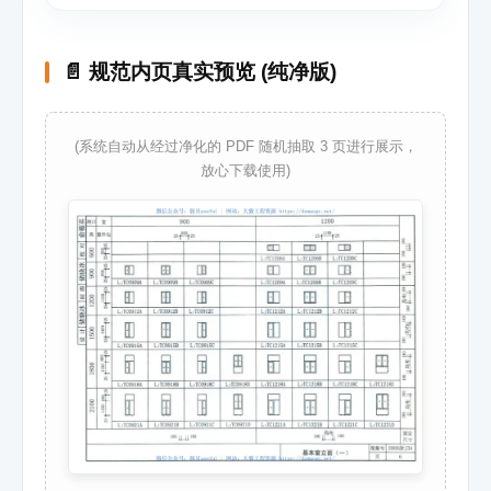
📄 规范内页真实预览 (纯净版)
(系统自动从经过净化的 PDF 随机抽取 3 页进行展示，
放心下载使用)