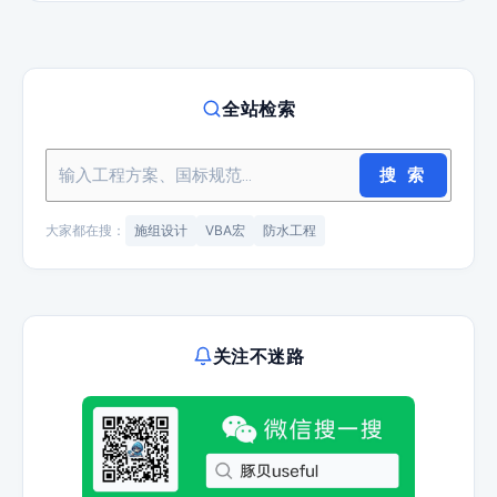
全站检索
搜 索
大家都在搜：
施组设计
VBA宏
防水工程
关注不迷路