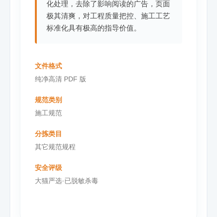
化处理，去除了影响阅读的广告，页面
极其清爽，对工程质量把控、施工工艺
标准化具有极高的指导价值。
文件格式
纯净高清 PDF 版
规范类别
施工规范
分拣类目
其它规范规程
安全评级
大猫严选·已脱敏杀毒