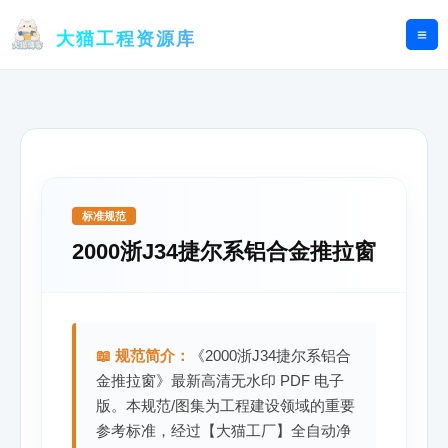
跳
至
大猫工程资源库
内
容
标准规范
2000浙J34捷尔系铝合金推拉窗
📖 规范简介：
《2000浙J34捷尔系铝合
金推拉窗》最新高清无水印 PDF 电子
版。本规范/图集为工程建设领域的重要
参考标准，经过【大猫工厂】全自动净