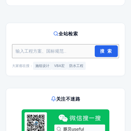
全站检索
搜 索
大家都在搜：
施组设计
VBA宏
防水工程
关注不迷路