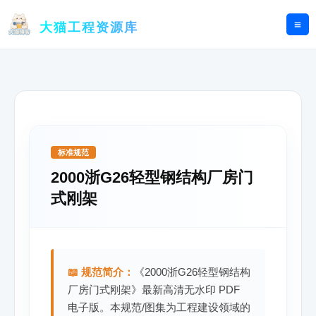
跳
至
大猫工程资源库
内
容
标准规范
2000浙G26轻型钢结构厂房门
式刚架
📖 规范简介：
《2000浙G26轻型钢结构
厂房门式刚架》最新高清无水印 PDF
电子版。本规范/图集为工程建设领域的