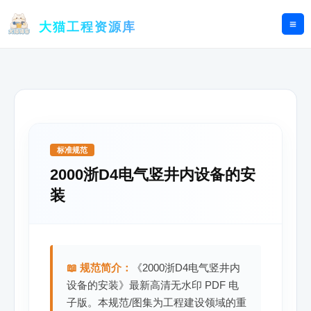
跳
至
大猫工程资源库
内
容
标准规范
2000浙D4电气竖井内设备的安
装
📖 规范简介：
《2000浙D4电气竖井内
设备的安装》最新高清无水印 PDF 电
子版。本规范/图集为工程建设领域的重