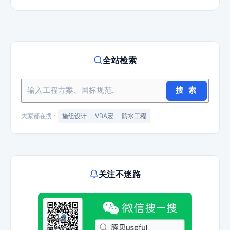
全站检索
搜 索
大家都在搜：
施组设计
VBA宏
防水工程
关注不迷路