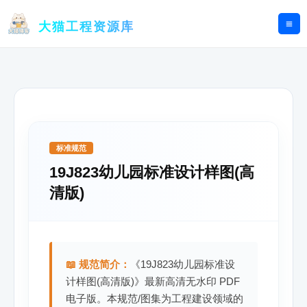
跳
至
大猫工程资源库
内
容
标准规范
19J823幼儿园标准设计样图(高
清版)
📖 规范简介：
《19J823幼儿园标准设
计样图(高清版)》最新高清无水印 PDF
电子版。本规范/图集为工程建设领域的