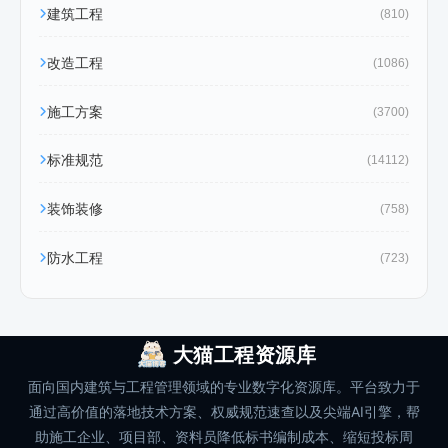
建筑工程
(810)
改造工程
(1086)
施工方案
(3700)
标准规范
(14112)
装饰装修
(758)
防水工程
(723)
大猫工程资源库
面向国内建筑与工程管理领域的专业数字化资源库。平台致力于
通过高价值的落地技术方案、权威规范速查以及尖端AI引擎，帮
助施工企业、项目部、资料员降低标书编制成本、缩短投标周