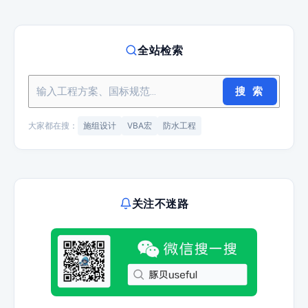
全站检索
搜 索
大家都在搜：
施组设计
VBA宏
防水工程
关注不迷路