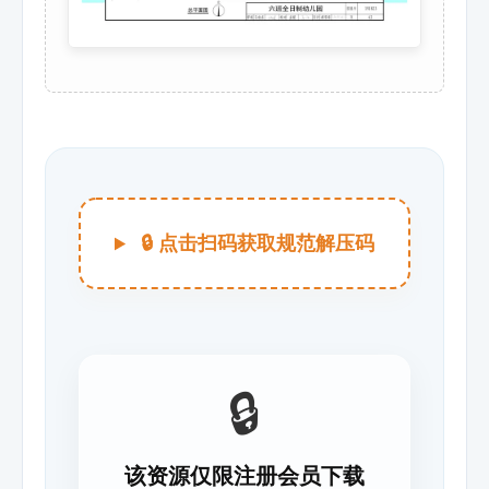
🔒 点击扫码获取规范解压码
🔒
该资源仅限注册会员下载