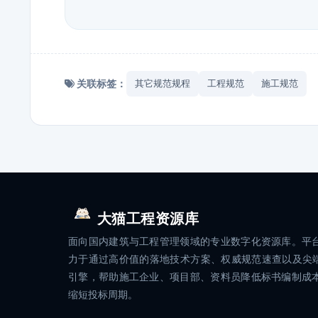
关联标签：
其它规范规程
工程规范
施工规范
大猫工程资源库
面向国内建筑与工程管理领域的专业数字化资源库。平
力于通过高价值的落地技术方案、权威规范速查以及尖端
引擎，帮助施工企业、项目部、资料员降低标书编制成
缩短投标周期。