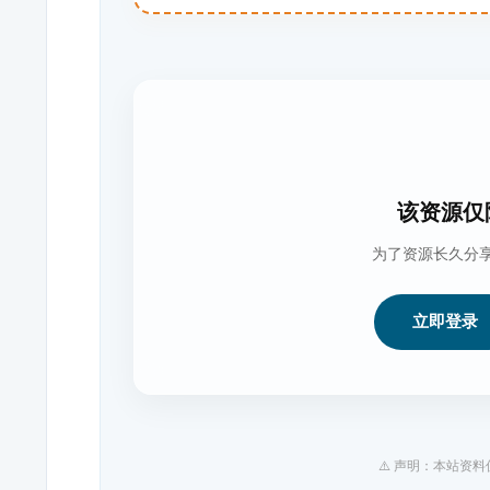
该资源仅
为了资源长久分
立即登录
⚠️ 声明：本站资