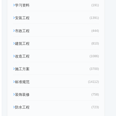
学习资料
(191)
安装工程
(1391)
市政工程
(444)
建筑工程
(810)
改造工程
(1086)
施工方案
(3700)
标准规范
(14112)
装饰装修
(758)
防水工程
(723)