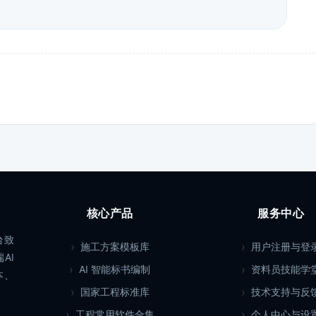
核心产品
服务中心
台致
施工方案模板库
用户注册与登
AI
AI 智能标书编制
资料员技能学
本、
国家工程标准库
技术支持与反
工程常用软件合集
个人中心与设