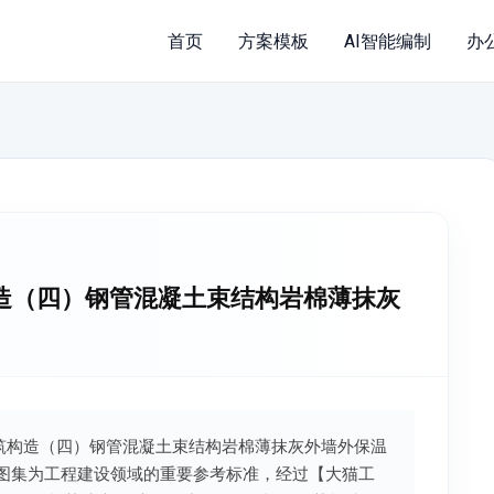
首页
方案模板
AI智能编制
办
筑构造（四）钢管混凝土束结构岩棉薄抹灰
统建筑构造（四）钢管混凝土束结构岩棉薄抹灰外墙外保温
范/图集为工程建设领域的重要参考标准，经过【大猫工