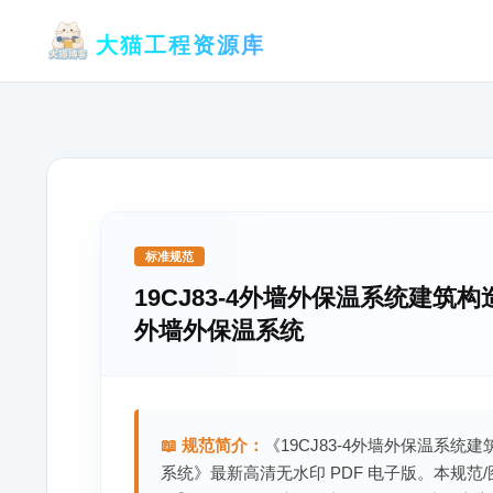
跳
大猫工程资源库
至
内
容
标准规范
19CJ83-4外墙外保温系统建
外墙外保温系统
📖 规范简介：
《19CJ83-4外墙外保温系
系统》最新高清无水印 PDF 电子版。本规