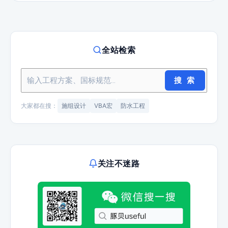
全站检索
搜 索
大家都在搜：
施组设计
VBA宏
防水工程
关注不迷路