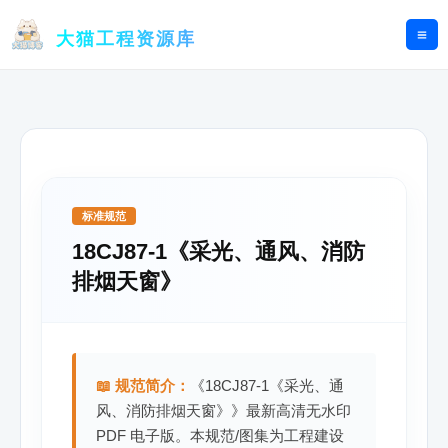
跳
至
大猫工程资源库
内
容
标准规范
18CJ87-1《采光、通风、消防
排烟天窗》
📖 规范简介：
《18CJ87-1《采光、通
风、消防排烟天窗》》最新高清无水印
PDF 电子版。本规范/图集为工程建设