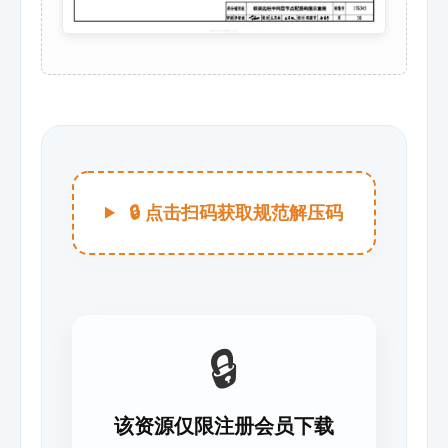
🔒 点击扫码获取规范解压码
🔒
该资源仅限注册会员下载