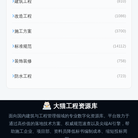
建筑工程
(810)
改造工程
(1086)
施工方案
(3700)
标准规范
(14112)
装饰装修
(758)
防水工程
(723)
大猫工程资源库
面向国内建筑与工程管理领域的专业数字化资源库。平台致力于
通过高价值的落地技术方案、权威规范速查以及尖端AI引擎，帮
助施工企业、项目部、资料员降低标书编制成本、缩短投标周