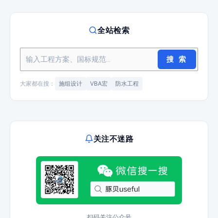
全站检索
搜 索
大家都在搜：
施组设计
VBA宏
防水工程
关注不迷路
扫码关注公众号