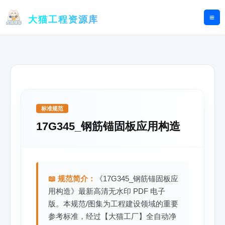
跳
至
大猫工程资源库
内
容
标准规范
17G345_钢筋锚固板应用构造
📖 规范简介：
《17G345_钢筋锚固板应
用构造》最新高清无水印 PDF 电子
版。本规范/图集为工程建设领域的重要
参考标准，经过【大猫工厂】全自动净