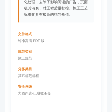
化处理，去除了影响阅读的广告，页面
极其清爽，对工程质量把控、施工工艺
标准化具有极高的指导价值。
文件格式
纯净高清 PDF 版
规范类别
施工规范
分拣类目
其它规范规程
安全评级
大猫严选·已脱敏杀毒