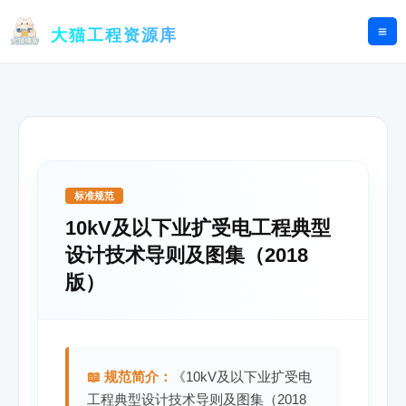
跳
至
大猫工程资源库
内
容
标准规范
10kV及以下业扩受电工程典型
设计技术导则及图集（2018
版）
📖 规范简介：
《10kV及以下业扩受电
工程典型设计技术导则及图集（2018