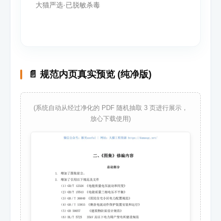
大猫严选·已脱敏杀毒
📄 规范内页真实预览 (纯净版)
(系统自动从经过净化的 PDF 随机抽取 3 页进行展示，
放心下载使用)