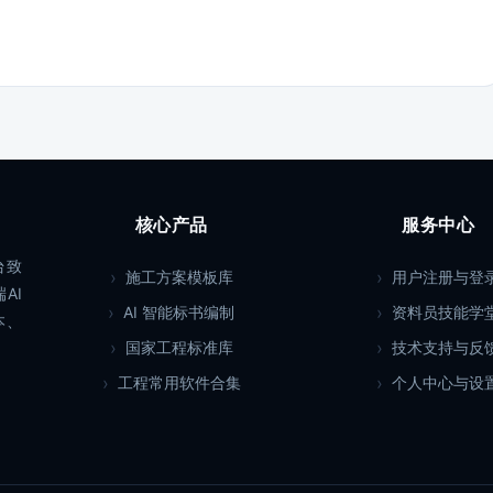
核心产品
服务中心
台致
施工方案模板库
用户注册与登
AI
AI 智能标书编制
资料员技能学
本、
国家工程标准库
技术支持与反
工程常用软件合集
个人中心与设