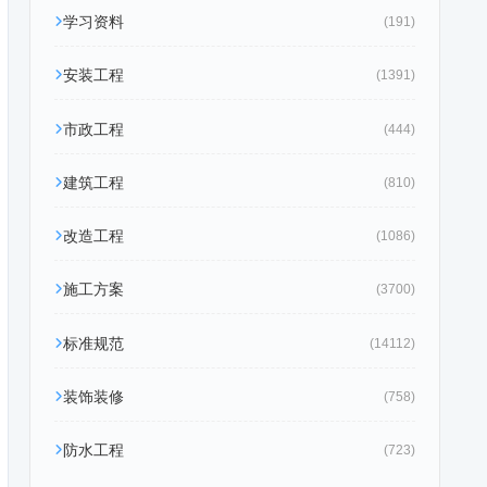
学习资料
(191)
安装工程
(1391)
市政工程
(444)
建筑工程
(810)
改造工程
(1086)
施工方案
(3700)
标准规范
(14112)
装饰装修
(758)
防水工程
(723)