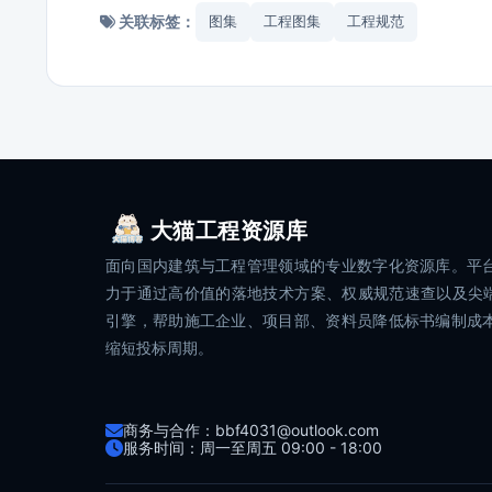
关联标签：
图集
工程图集
工程规范
大猫工程资源库
面向国内建筑与工程管理领域的专业数字化资源库。平
力于通过高价值的落地技术方案、权威规范速查以及尖端
引擎，帮助施工企业、项目部、资料员降低标书编制成
缩短投标周期。
商务与合作：bbf4031@outlook.com
服务时间：周一至周五 09:00 - 18:00