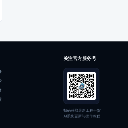
关注官方服务号
录
堂
馈
置
扫码获取最新工程干货
AI系统更新与操作教程