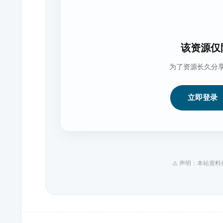
该资源仅
为了资源长久分
立即登录
⚠️ 声明：本站资