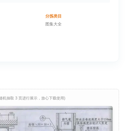
分拣类目
图集大全
 随机抽取 3 页进行展示，放心下载使用)