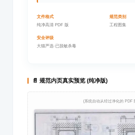
文件格式
规范类别
纯净高清 PDF 版
工程图集
安全评级
大猫严选·已脱敏杀毒
📄 规范内页真实预览 (纯净版)
(系统自动从经过净化的 PDF