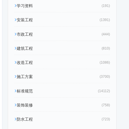
学习资料
(191)
安装工程
(1391)
市政工程
(444)
建筑工程
(810)
改造工程
(1086)
施工方案
(3700)
标准规范
(14112)
装饰装修
(758)
防水工程
(723)