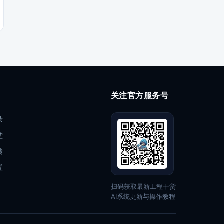
关注官方服务号
录
堂
馈
置
扫码获取最新工程干货
AI系统更新与操作教程