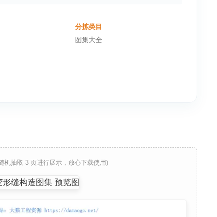
分拣类目
图集大全
 随机抽取 3 页进行展示，放心下载使用)