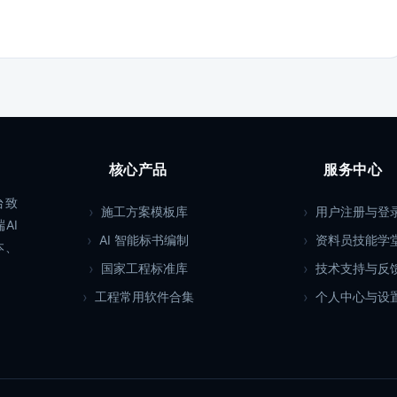
核心产品
服务中心
台致
施工方案模板库
用户注册与登
AI
AI 智能标书编制
资料员技能学
本、
国家工程标准库
技术支持与反
工程常用软件合集
个人中心与设