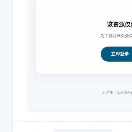
该资源仅
为了资源长久分
立即登录
⚠️ 声明：本站资