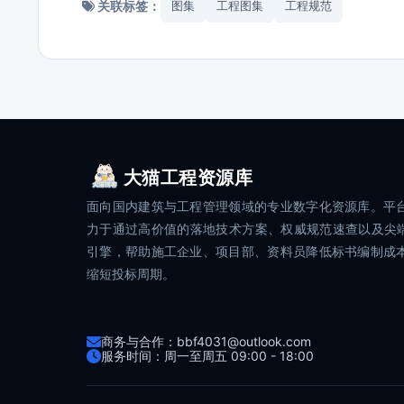
关联标签：
图集
工程图集
工程规范
大猫工程资源库
面向国内建筑与工程管理领域的专业数字化资源库。平
力于通过高价值的落地技术方案、权威规范速查以及尖端
引擎，帮助施工企业、项目部、资料员降低标书编制成
缩短投标周期。
商务与合作：bbf4031@outlook.com
服务时间：周一至周五 09:00 - 18:00