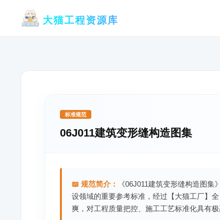
跳
大猫工程资源库
至
内
容
标准规范
06J011建筑变形缝构造图集
📖 规范简介：
《06J011建筑变形缝构造图集
设领域的重要参考标准，经过【大猫工厂】全
爽，对工程质量把控、施工工艺标准化具有极