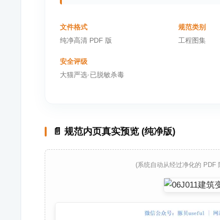
文件格式
规范类别
纯净高清 PDF 版
工程图集
安全评级
大猫严选·已脱敏杀毒
📄 规范内页真实预览 (纯净版)
(系统自动从经过净化的 PDF