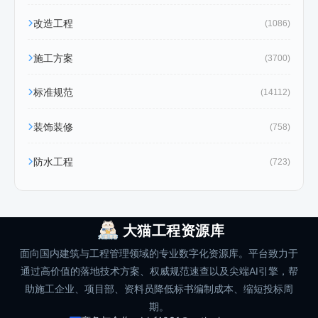
改造工程
(1086)
施工方案
(3700)
标准规范
(14112)
装饰装修
(758)
防水工程
(723)
大猫工程资源库
面向国内建筑与工程管理领域的专业数字化资源库。平台致力于
通过高价值的落地技术方案、权威规范速查以及尖端AI引擎，帮
助施工企业、项目部、资料员降低标书编制成本、缩短投标周
期。