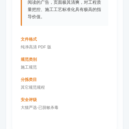
阅读的广告，页面极其清爽，对工程质
量把控、施工工艺标准化具有极高的指
导价值。
文件格式
纯净高清 PDF 版
规范类别
施工规范
分拣类目
其它规范规程
安全评级
大猫严选·已脱敏杀毒