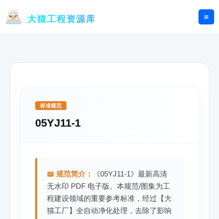
跳
至
大猫工程资源库
内
容
标准规范
05YJ11-1
📖 规范简介：
《05YJ11-1》最新高清
无水印 PDF 电子版。本规范/图集为工
程建设领域的重要参考标准，经过【大
猫工厂】全自动净化处理，去除了影响