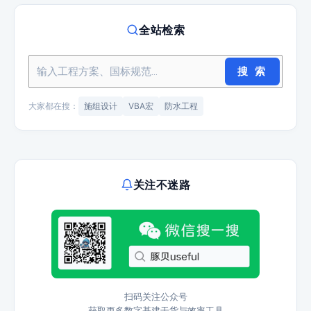
全站检索
搜 索
大家都在搜：
施组设计
VBA宏
防水工程
关注不迷路
扫码关注公众号
获取更多数字基建干货与效率工具