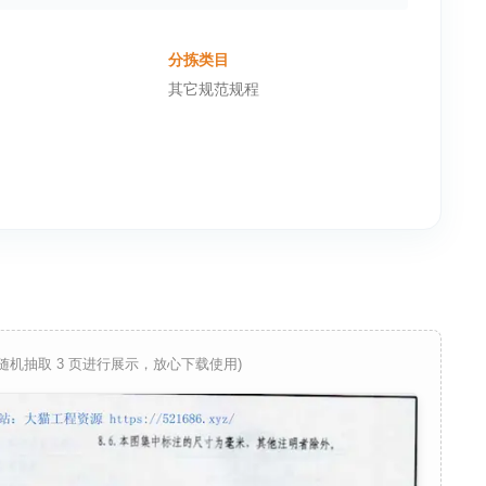
分拣类目
其它规范规程
 随机抽取 3 页进行展示，放心下载使用)