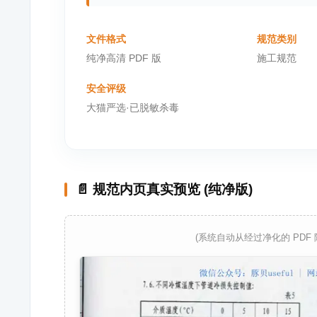
文件格式
规范类别
纯净高清 PDF 版
施工规范
安全评级
大猫严选·已脱敏杀毒
📄 规范内页真实预览 (纯净版)
(系统自动从经过净化的 PDF