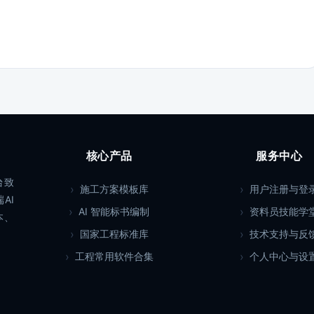
核心产品
服务中心
台致
施工方案模板库
用户注册与登
AI
AI 智能标书编制
资料员技能学
本、
国家工程标准库
技术支持与反
工程常用软件合集
个人中心与设