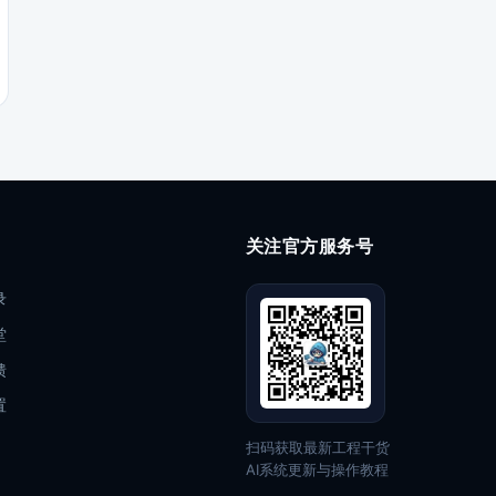
关注官方服务号
录
堂
馈
置
扫码获取最新工程干货
AI系统更新与操作教程