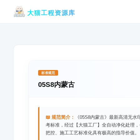
跳
大猫工程资源库
至
内
容
标准规范
05S8内蒙古
📖 规范简介：
《05S8内蒙古》最新高清无水
考标准，经过【大猫工厂】全自动净化处理，
把控、施工工艺标准化具有极高的指导价值。