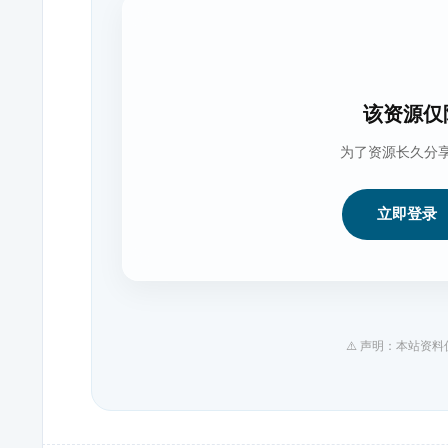
该资源仅
为了资源长久分
立即登录
⚠️ 声明：本站资