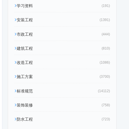
学习资料
(191)
安装工程
(1391)
市政工程
(444)
建筑工程
(810)
改造工程
(1086)
施工方案
(3700)
标准规范
(14112)
装饰装修
(758)
防水工程
(723)