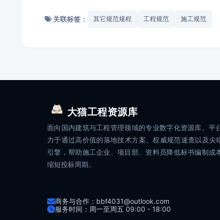
关联标签：
其它规范规程
工程规范
施工规范
大猫工程资源库
面向国内建筑与工程管理领域的专业数字化资源库。平
力于通过高价值的落地技术方案、权威规范速查以及尖端
引擎，帮助施工企业、项目部、资料员降低标书编制成
缩短投标周期。
商务与合作：bbf4031@outlook.com
服务时间：周一至周五 09:00 - 18:00