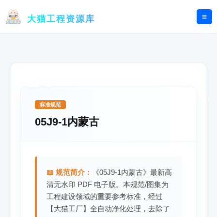
跳
至
大猫工程资源库
内
容
标准规范
05J9-1内蒙古
📖 规范简介：
《05J9-1内蒙古》最新高
清无水印 PDF 电子版。本规范/图集为
工程建设领域的重要参考标准，经过
【大猫工厂】全自动净化处理，去除了