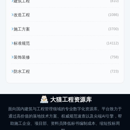
建筑工程
(810)
改造工程
(1086)
施工方案
(3700)
标准规范
(14112)
装饰装修
(758)
防水工程
(723)
大猫工程资源库
面向国内建筑与工程管理领域的专业数字化资源库。平台致力于
通过高价值的落地技术方案、权威规范速查以及尖端AI引擎，帮
助施工企业、项目部、资料员降低标书编制成本、缩短投标周