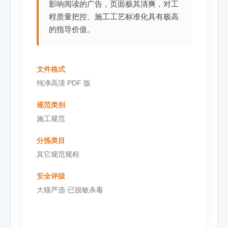
影响阅读的广告，页面极其清爽，对工
程质量把控、施工工艺标准化具有极高
的指导价值。
文件格式
纯净高清 PDF 版
规范类别
施工规范
分拣类目
其它规范规程
安全评级
大猫严选·已脱敏杀毒