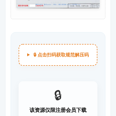
🔒 点击扫码获取规范解压码
🔒
该资源仅限注册会员下载