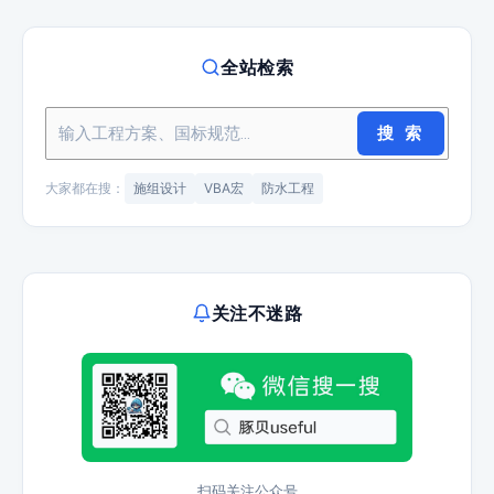
全站检索
搜 索
大家都在搜：
施组设计
VBA宏
防水工程
关注不迷路
扫码关注公众号