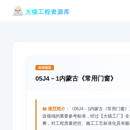
跳
大猫工程资源库
至
内
容
标准规范
05J4－1内蒙古《常用门窗》
📖 规范简介：
《05J4－1内蒙古《常用门窗
设领域的重要参考标准，经过【大猫工厂】全
爽，对工程质量把控、施工工艺标准化具有极