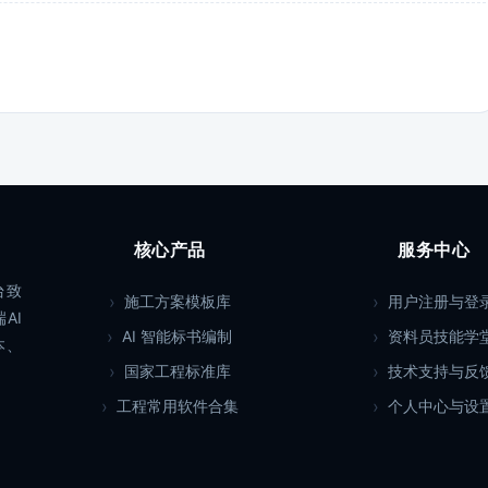
核心产品
服务中心
台致
施工方案模板库
用户注册与登
AI
AI 智能标书编制
资料员技能学
本、
国家工程标准库
技术支持与反
工程常用软件合集
个人中心与设