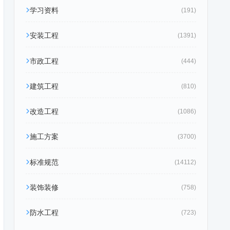
学习资料
(191)
安装工程
(1391)
市政工程
(444)
建筑工程
(810)
改造工程
(1086)
施工方案
(3700)
标准规范
(14112)
装饰装修
(758)
防水工程
(723)