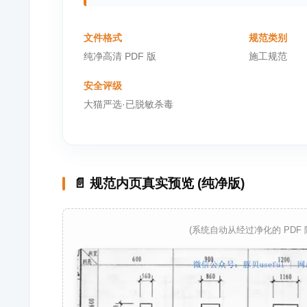
文件格式
规范类别
纯净高清 PDF 版
施工规范
安全评级
大猫严选·已脱敏杀毒
📄 规范内页真实预览 (纯净版)
(系统自动从经过净化的 PDF