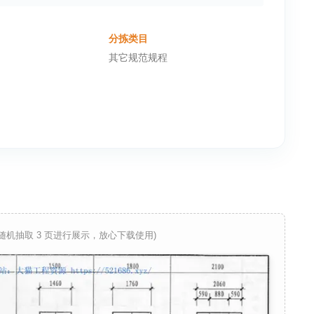
分拣类目
其它规范规程
 随机抽取 3 页进行展示，放心下载使用)