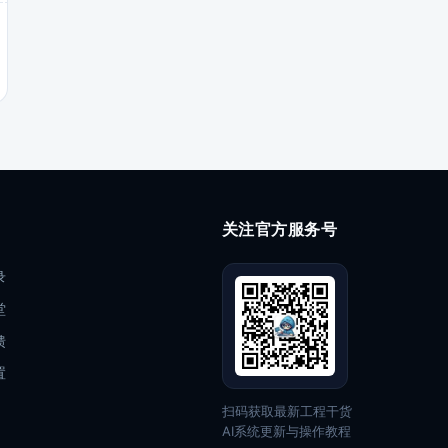
关注官方服务号
录
堂
馈
置
扫码获取最新工程干货
AI系统更新与操作教程