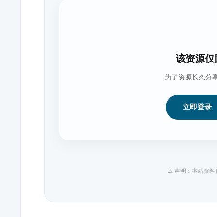
该资源仅
为了资源长久分
立即登录
⚠️ 声明：本站资