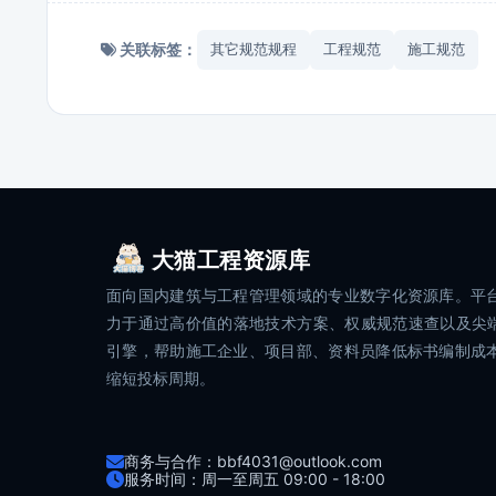
关联标签：
其它规范规程
工程规范
施工规范
大猫工程资源库
面向国内建筑与工程管理领域的专业数字化资源库。平
力于通过高价值的落地技术方案、权威规范速查以及尖端
引擎，帮助施工企业、项目部、资料员降低标书编制成
缩短投标周期。
商务与合作：bbf4031@outlook.com
服务时间：周一至周五 09:00 - 18:00