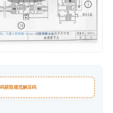
击扫码获取规范解压码