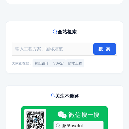
全站检索
搜 索
大家都在搜：
施组设计
VBA宏
防水工程
关注不迷路