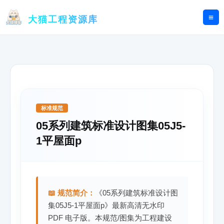
跳
至
大猫工程资源库
内
容
标准规范
05系列建筑标准设计图集05J5-
1平屋面p
📖 规范简介：
《05系列建筑标准设计图
集05J5-1平屋面p》最新高清无水印
PDF 电子版。本规范/图集为工程建设