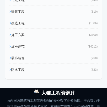
市政工程
(444)
建筑工程
(810)
改造工程
(1086)
施工方案
(3700)
标准规范
(14112)
装饰装修
(758)
防水工程
(723)
大猫工程资源库
面向国内建筑与工程管理领域的专业数字化资源库。平台致力于
通过高价值的落地技术方案、权威规范速查以及尖端AI引擎，帮