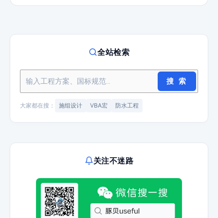
全站检索
搜 索
大家都在搜：
施组设计
VBA宏
防水工程
关注不迷路