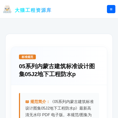
跳
至
大猫工程资源库
内
容
标准规范
05系列内蒙古建筑标准设计图
集05J2地下工程防水p
📖 规范简介：
《05系列内蒙古建筑标准
设计图集05J2地下工程防水p》最新高
清无水印 PDF 电子版。本规范/图集为