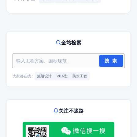
全站检索
搜 索
大家都在搜：
施组设计
VBA宏
防水工程
关注不迷路