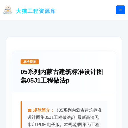
跳
至
大猫工程资源库
内
容
标准规范
05系列内蒙古建筑标准设计图
集05J1工程做法p
📖 规范简介：
《05系列内蒙古建筑标准
设计图集05J1工程做法p》最新高清无
水印 PDF 电子版。本规范/图集为工程