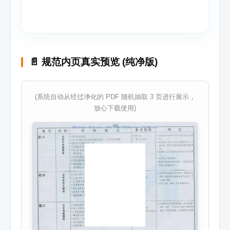
📄 规范内页真实预览 (纯净版)
(系统自动从经过净化的 PDF 随机抽取 3 页进行展示，
放心下载使用)