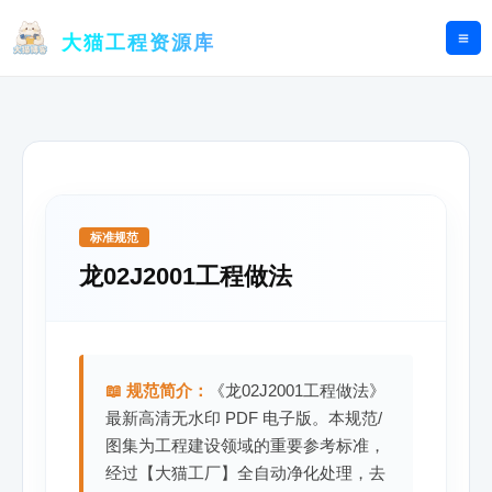
跳
至
大猫工程资源库
内
容
标准规范
龙02J2001工程做法
📖 规范简介：
《龙02J2001工程做法》
最新高清无水印 PDF 电子版。本规范/
图集为工程建设领域的重要参考标准，
经过【大猫工厂】全自动净化处理，去