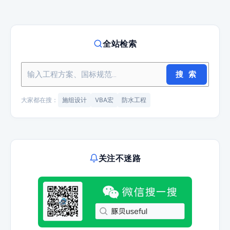
全站检索
搜 索
大家都在搜：
施组设计
VBA宏
防水工程
关注不迷路