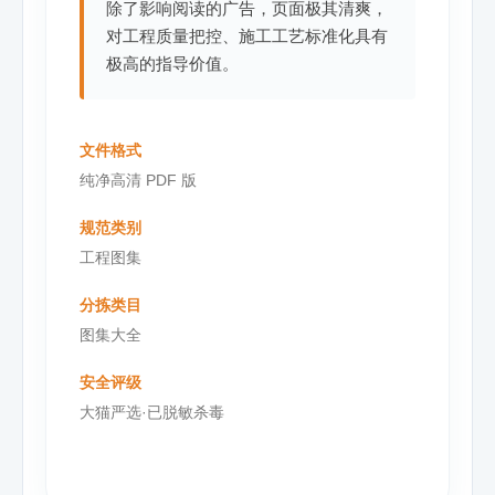
除了影响阅读的广告，页面极其清爽，
对工程质量把控、施工工艺标准化具有
极高的指导价值。
文件格式
纯净高清 PDF 版
规范类别
工程图集
分拣类目
图集大全
安全评级
大猫严选·已脱敏杀毒