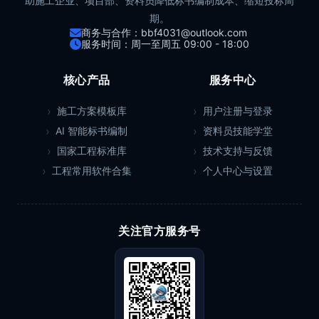
助施工企业、项目部、资料员降低标书编制成本、缩短投标周
期。
商务与合作：bbf4031@outlook.com
服务时间：周一至周五 09:00 - 18:00
核心产品
服务中心
施工方案模板库
用户注册与登录
AI 智能标书编制
资料员技能学堂
国家工程标准库
技术支持与反馈
工程常用软件合集
个人中心与设置
关注官方服务号