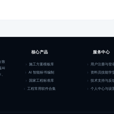
核心产品
服务中心
台致
施工方案模板库
用户注册与登
AI
AI 智能标书编制
资料员技能学
本、
国家工程标准库
技术支持与反
工程常用软件合集
个人中心与设