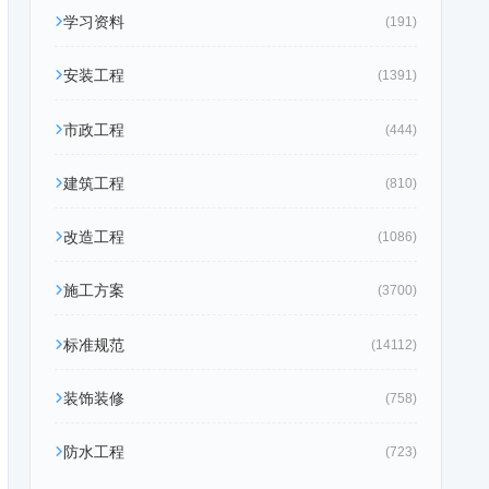
学习资料
(191)
安装工程
(1391)
市政工程
(444)
建筑工程
(810)
改造工程
(1086)
施工方案
(3700)
标准规范
(14112)
装饰装修
(758)
防水工程
(723)