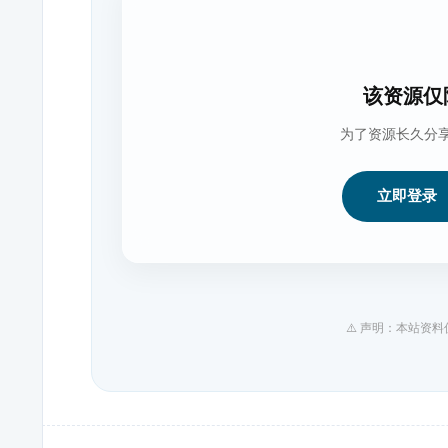
该资源仅
为了资源长久分
立即登录
⚠️ 声明：本站资