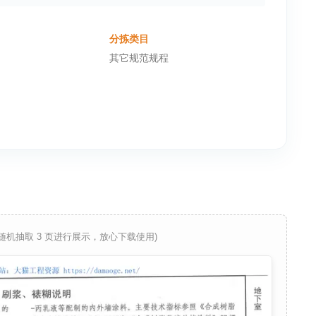
分拣类目
其它规范规程
 随机抽取 3 页进行展示，放心下载使用)