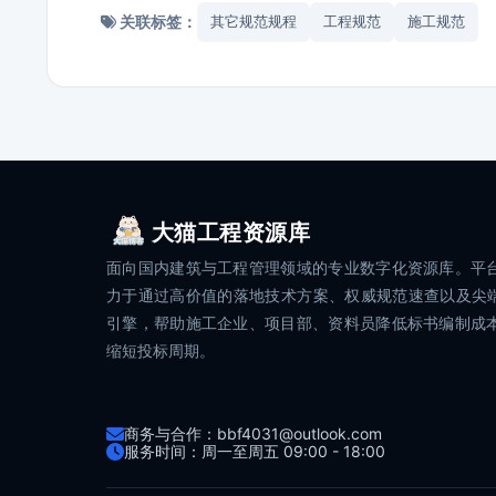
关联标签：
其它规范规程
工程规范
施工规范
大猫工程资源库
面向国内建筑与工程管理领域的专业数字化资源库。平
力于通过高价值的落地技术方案、权威规范速查以及尖端
引擎，帮助施工企业、项目部、资料员降低标书编制成
缩短投标周期。
商务与合作：bbf4031@outlook.com
服务时间：周一至周五 09:00 - 18:00