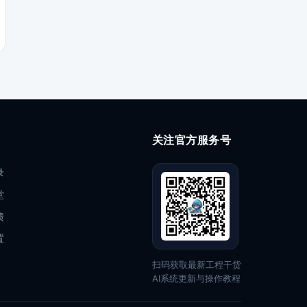
关注官方服务号
录
堂
馈
置
扫码获取最新工程干货
AI系统更新与操作教程