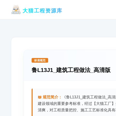
跳
大猫工程资源库
至
内
容
标准规范
鲁L13J1_建筑工程做法_高清版
📖 规范简介：
《鲁L13J1_建筑工程做法_高
建设领域的重要参考标准，经过【大猫工厂】
清爽，对工程质量把控、施工工艺标准化具有