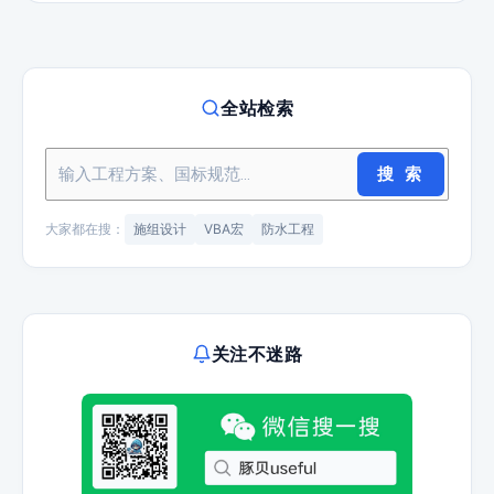
全站检索
搜 索
大家都在搜：
施组设计
VBA宏
防水工程
关注不迷路