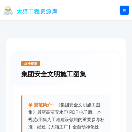
跳
至
大猫工程资源库
内
容
标准规范
集团安全文明施工图集
📖 规范简介：
《集团安全文明施工图
集》最新高清无水印 PDF 电子版。本
规范/图集为工程建设领域的重要参考标
准，经过【大猫工厂】全自动净化处