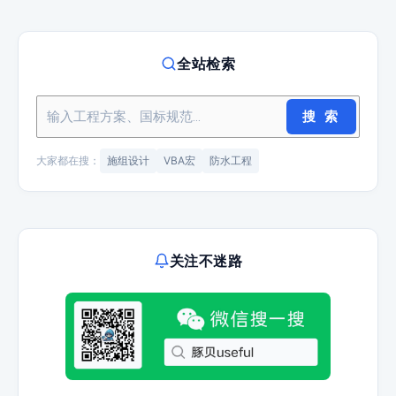
全站检索
搜 索
大家都在搜：
施组设计
VBA宏
防水工程
关注不迷路