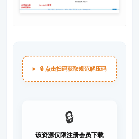
🔒 点击扫码获取规范解压码
🔒
该资源仅限注册会员下载