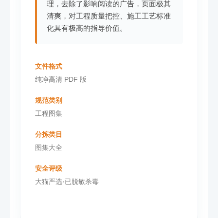
理，去除了影响阅读的广告，页面极其
清爽，对工程质量把控、施工工艺标准
化具有极高的指导价值。
文件格式
纯净高清 PDF 版
规范类别
工程图集
分拣类目
图集大全
安全评级
大猫严选·已脱敏杀毒