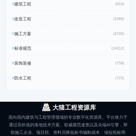
建筑工程
(810)
改造工程
(1086)
施工方案
(3700)
标准规范
(14112)
装饰装修
(758)
防水工程
(723)
大猫工程资源库
面向国内建筑与工程管理领域的专业数字化资源库。平台致力于
通过高价值的落地技术方案、权威规范速查以及尖端AI引擎，帮
助施工企业、项目部、资料员降低标书编制成本、缩短投标周