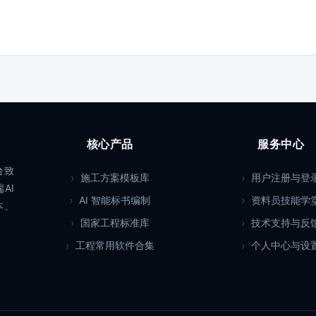
核心产品
服务中心
台致
施工方案模板库
用户注册与登
AI
AI 智能标书编制
资料员技能学
本、
国家工程标准库
技术支持与反
工程常用软件合集
个人中心与设