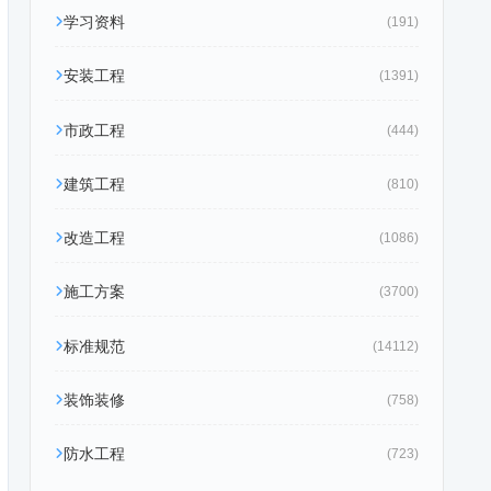
学习资料
(191)
安装工程
(1391)
市政工程
(444)
建筑工程
(810)
改造工程
(1086)
施工方案
(3700)
标准规范
(14112)
装饰装修
(758)
防水工程
(723)