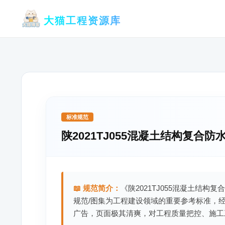
跳
大猫工程资源库
至
内
容
标准规范
陕2021TJ055混凝土结构复合
📖 规范简介：
《陕2021TJ055混凝土结构
规范/图集为工程建设领域的重要参考标准，
广告，页面极其清爽，对工程质量把控、施工