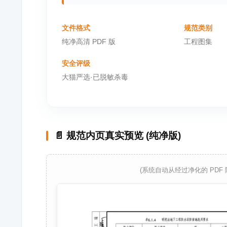
文件格式
规范类别
纯净高清 PDF 版
工程图集
安全评级
大猫严选·已脱敏杀毒
📄 规范内页真实预览 (纯净版)
(系统自动从经过净化的 PDF