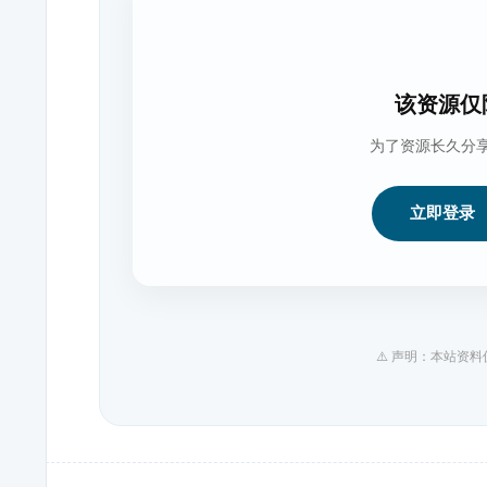
该资源仅
为了资源长久分
立即登录
⚠️ 声明：本站资