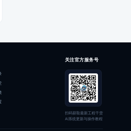
关注官方服务号
录
堂
馈
置
扫码获取最新工程干货
AI系统更新与操作教程