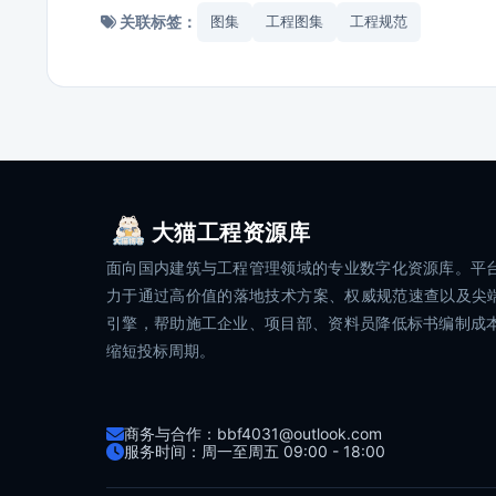
关联标签：
图集
工程图集
工程规范
大猫工程资源库
面向国内建筑与工程管理领域的专业数字化资源库。平
力于通过高价值的落地技术方案、权威规范速查以及尖端
引擎，帮助施工企业、项目部、资料员降低标书编制成
缩短投标周期。
商务与合作：bbf4031@outlook.com
服务时间：周一至周五 09:00 - 18:00