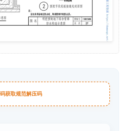
击扫码获取规范解压码