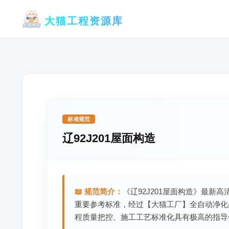
跳
大猫工程资源库
至
内
容
标准规范
辽92J201屋面构造
📖 规范简介：
《辽92J201屋面构造》最新高
重要参考标准，经过【大猫工厂】全自动净化
程质量把控、施工工艺标准化具有极高的指导