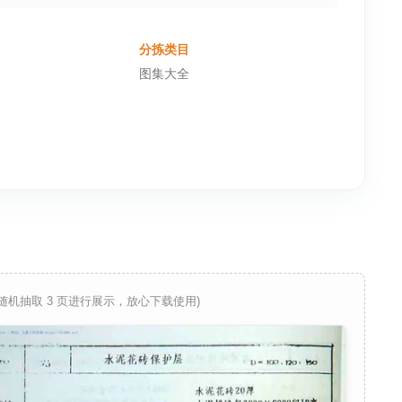
分拣类目
图集大全
 随机抽取 3 页进行展示，放心下载使用)