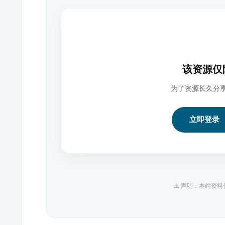
该资源仅
为了资源长久分
立即登录
⚠️ 声明：本站资