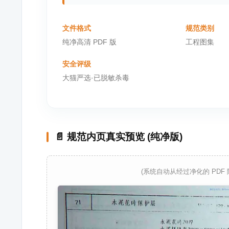
文件格式
规范类别
纯净高清 PDF 版
工程图集
安全评级
大猫严选·已脱敏杀毒
📄 规范内页真实预览 (纯净版)
(系统自动从经过净化的 PDF