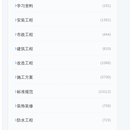
学习资料
(191)
安装工程
(1391)
市政工程
(444)
建筑工程
(810)
改造工程
(1086)
施工方案
(3700)
标准规范
(14112)
装饰装修
(758)
防水工程
(723)