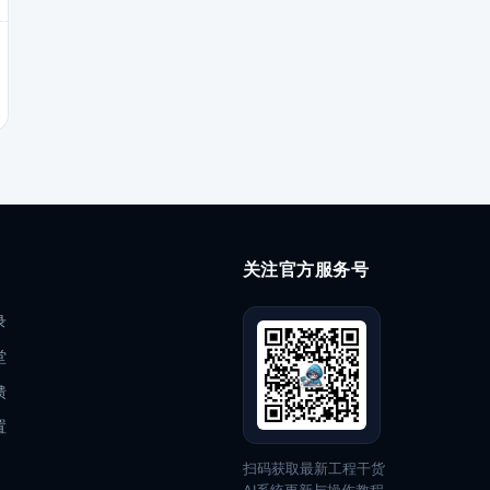
关注官方服务号
录
堂
馈
置
扫码获取最新工程干货