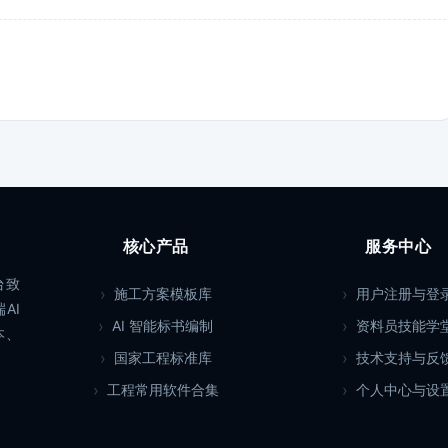
核心产品
服务中心
台致
施工方案模板库
用户注册与登
AI
AI 智能标书编制
资料员技能学
本、
国家工程标准库
技术支持与反
工程常用软件合集
个人中心与设