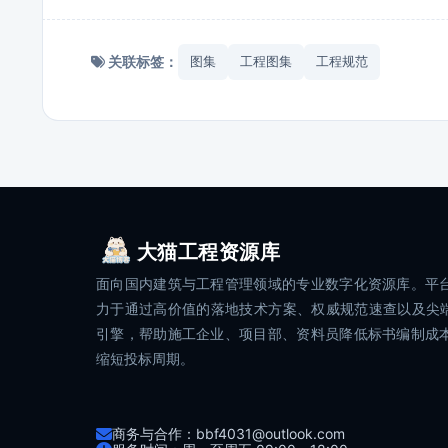
关联标签：
图集
工程图集
工程规范
大猫工程资源库
面向国内建筑与工程管理领域的专业数字化资源库。平
力于通过高价值的落地技术方案、权威规范速查以及尖端
引擎，帮助施工企业、项目部、资料员降低标书编制成
缩短投标周期。
商务与合作：bbf4031@outlook.com