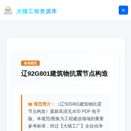
跳
至
大猫工程资源库
内
容
标准规范
辽92G801建筑物抗震节点构造
📖 规范简介：
《辽92G801建筑物抗震
节点构造》最新高清无水印 PDF 电子
版。本规范/图集为工程建设领域的重要
参考标准，经过【大猫工厂】全自动净