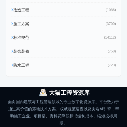
改造工程
(1086)
施工方案
(3700)
标准规范
(14112)
装饰装修
(758)
防水工程
(723)
大猫工程资源库
面向国内建筑与工程管理领域的专业数字化资源库。平台致力于
通过高价值的落地技术方案、权威规范速查以及尖端AI引擎，帮
助施工企业、项目部、资料员降低标书编制成本、缩短投标周
期。