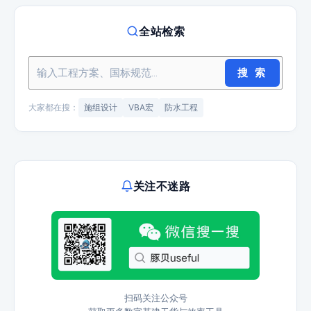
全站检索
搜 索
大家都在搜：
施组设计
VBA宏
防水工程
关注不迷路
扫码关注公众号