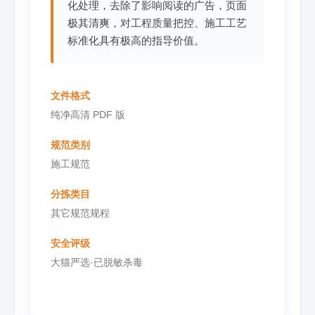
化处理，去除了影响阅读的广告，页面
极其清爽，对工程质量把控、施工工艺
标准化具有极高的指导价值。
文件格式
纯净高清 PDF 版
规范类别
施工规范
分拣类目
其它规范规程
安全评级
大猫严选·已脱敏杀毒