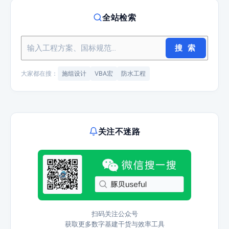
全站检索
搜 索
大家都在搜：
施组设计
VBA宏
防水工程
关注不迷路
扫码关注公众号
获取更多数字基建干货与效率工具