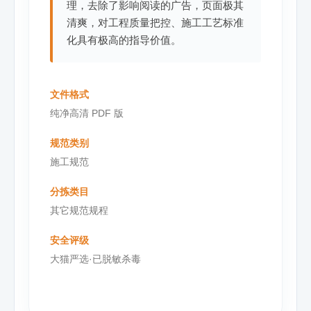
理，去除了影响阅读的广告，页面极其
清爽，对工程质量把控、施工工艺标准
化具有极高的指导价值。
文件格式
纯净高清 PDF 版
规范类别
施工规范
分拣类目
其它规范规程
安全评级
大猫严选·已脱敏杀毒