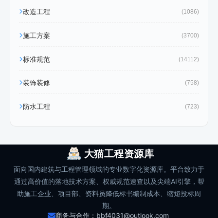
改造工程
(1086)
施工方案
(3700)
标准规范
(14112)
装饰装修
(758)
防水工程
(723)
大猫工程资源库
面向国内建筑与工程管理领域的专业数字化资源库。平台致力于
通过高价值的落地技术方案、权威规范速查以及尖端AI引擎，帮
助施工企业、项目部、资料员降低标书编制成本、缩短投标周
期。
商务与合作：bbf4031@outlook.com