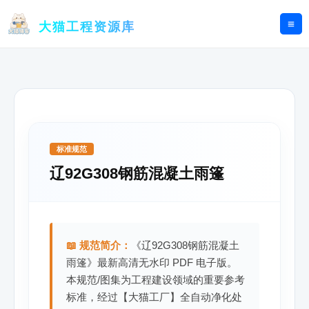
跳
至
大猫工程资源库
内
容
标准规范
辽92G308钢筋混凝土雨篷
📖 规范简介：
《辽92G308钢筋混凝土
雨篷》最新高清无水印 PDF 电子版。
本规范/图集为工程建设领域的重要参考
标准，经过【大猫工厂】全自动净化处