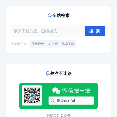
全站检索
搜 索
大家都在搜：
施组设计
VBA宏
防水工程
关注不迷路
扫码关注公众号