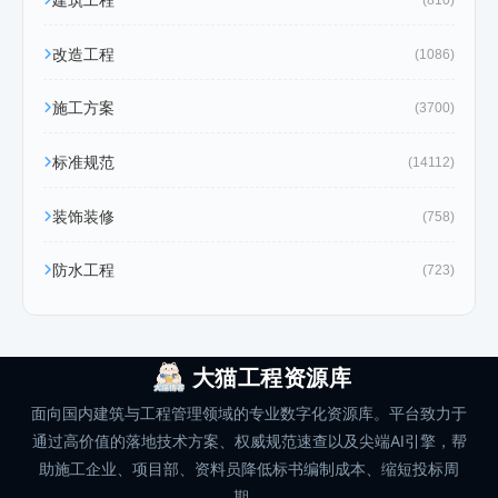
建筑工程
(810)
改造工程
(1086)
施工方案
(3700)
标准规范
(14112)
装饰装修
(758)
防水工程
(723)
大猫工程资源库
面向国内建筑与工程管理领域的专业数字化资源库。平台致力于
通过高价值的落地技术方案、权威规范速查以及尖端AI引擎，帮
助施工企业、项目部、资料员降低标书编制成本、缩短投标周
期。