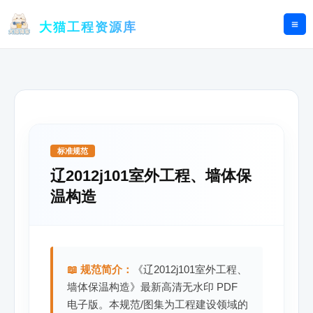
跳
至
大猫工程资源库
内
容
标准规范
辽2012j101室外工程、墙体保
温构造
📖 规范简介：
《辽2012j101室外工程、
墙体保温构造》最新高清无水印 PDF
电子版。本规范/图集为工程建设领域的