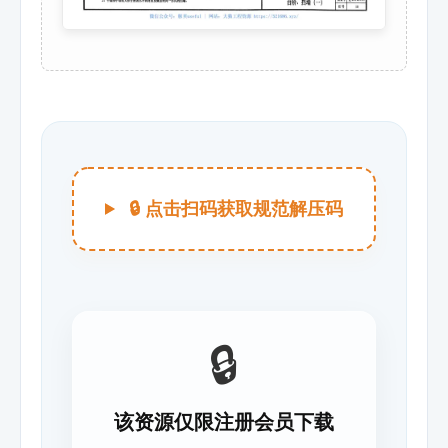
🔒 点击扫码获取规范解压码
🔒
该资源仅限注册会员下载