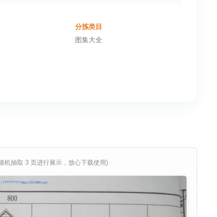
分拣类目
图集大全
 随机抽取 3 页进行展示，放心下载使用)