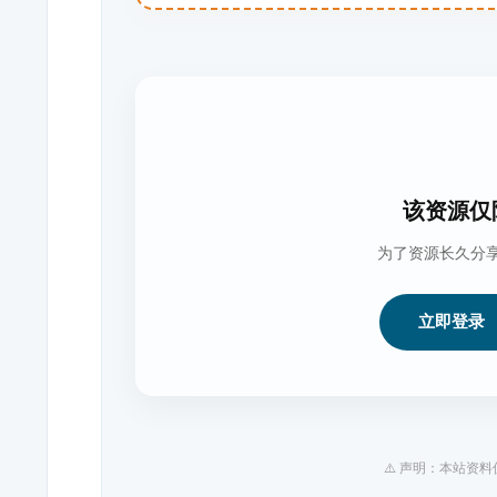
该资源仅
为了资源长久分
立即登录
⚠️ 声明：本站资