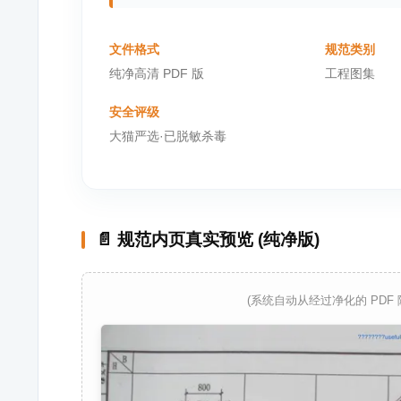
文件格式
规范类别
纯净高清 PDF 版
工程图集
安全评级
大猫严选·已脱敏杀毒
📄 规范内页真实预览 (纯净版)
(系统自动从经过净化的 PDF