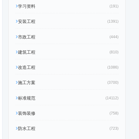
学习资料
(191)
安装工程
(1391)
市政工程
(444)
建筑工程
(810)
改造工程
(1086)
施工方案
(3700)
标准规范
(14112)
装饰装修
(758)
防水工程
(723)