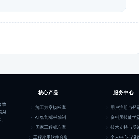
核心产品
服务中心
台致
施工方案模板库
用户注册与登
AI
AI 智能标书编制
资料员技能学
本、
国家工程标准库
技术支持与反
工程常用软件合集
个人中心与设