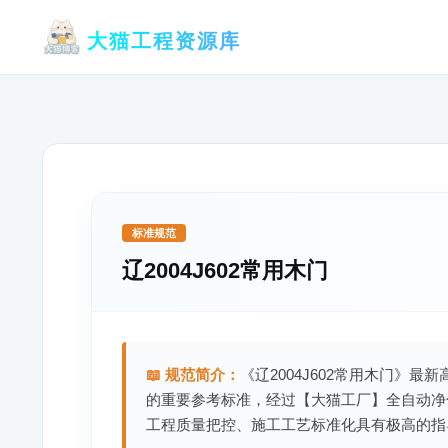
跳
大猫工程资源库
至
内
容
标准规范
辽2004J602常用木门
📖 规范简介：
《辽2004J602常用木门》最
的重要参考标准，经过【大猫工厂】全自动净
工程质量把控、施工工艺标准化具有极高的指