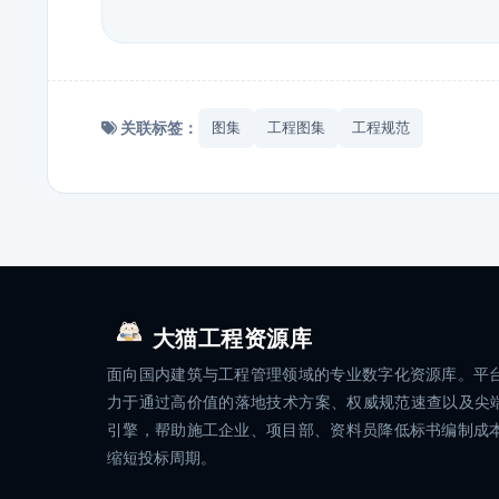
关联标签：
图集
工程图集
工程规范
大猫工程资源库
面向国内建筑与工程管理领域的专业数字化资源库。平
力于通过高价值的落地技术方案、权威规范速查以及尖端
引擎，帮助施工企业、项目部、资料员降低标书编制成
缩短投标周期。