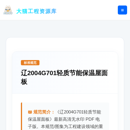
跳
至
大猫工程资源库
内
容
标准规范
辽2004G701轻质节能保温屋面
板
📖 规范简介：
《辽2004G701轻质节能
保温屋面板》最新高清无水印 PDF 电
子版。本规范/图集为工程建设领域的重