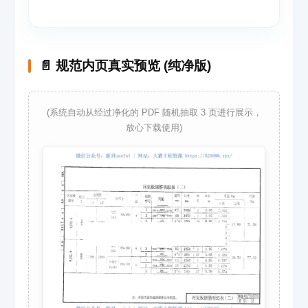
📄 规范内页真实预览 (纯净版)
(系统自动从经过净化的 PDF 随机抽取 3 页进行展示，
放心下载使用)