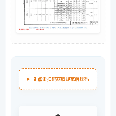
🔒 点击扫码获取规范解压码