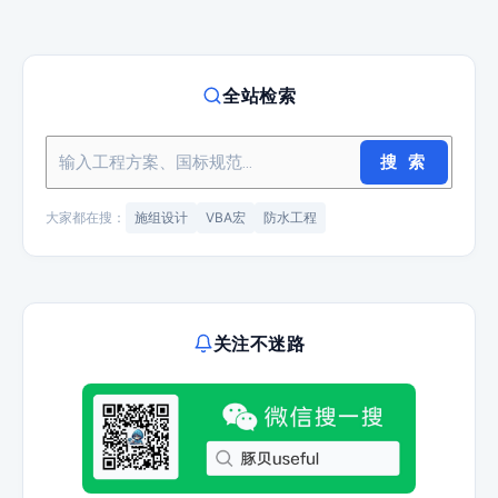
全站检索
搜 索
大家都在搜：
施组设计
VBA宏
防水工程
关注不迷路