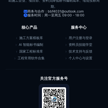
助施工企业、项目部、资料员降低标书编制成本、缩短投标周
期。
商务与合作：bbf4031@outlook.com
服务时间：周一至周五 09:00 - 18:00
核心产品
服务中心
施工方案模板库
用户注册与登录
AI 智能标书编制
资料员技能学堂
国家工程标准库
技术支持与反馈
工程常用软件合集
个人中心与设置
关注官方服务号