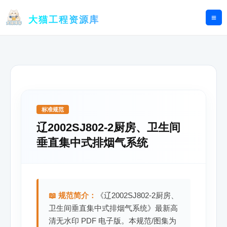
跳
至
大猫工程资源库
内
容
标准规范
辽2002SJ802-2厨房、卫生间
垂直集中式排烟气系统
📖 规范简介：
《辽2002SJ802-2厨房、
卫生间垂直集中式排烟气系统》最新高
清无水印 PDF 电子版。本规范/图集为