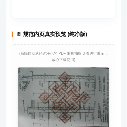
📄 规范内页真实预览 (纯净版)
(系统自动从经过净化的 PDF 随机抽取 3 页进行展示，
放心下载使用)