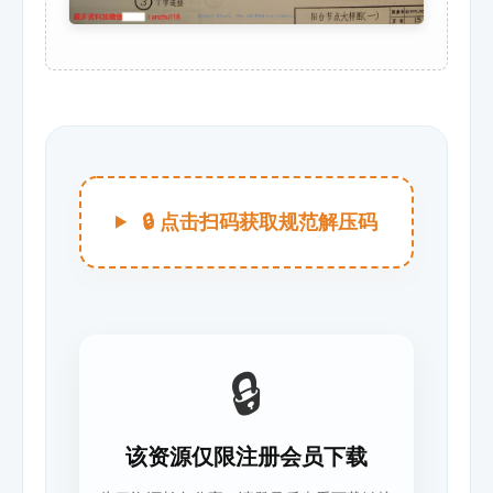
🔒 点击扫码获取规范解压码
🔒
该资源仅限注册会员下载