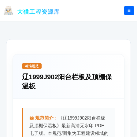
跳
至
大猫工程资源库
内
容
标准规范
辽1999J902阳台栏板及顶棚保
温板
📖 规范简介：
《辽1999J902阳台栏板
及顶棚保温板》最新高清无水印 PDF
电子版。本规范/图集为工程建设领域的