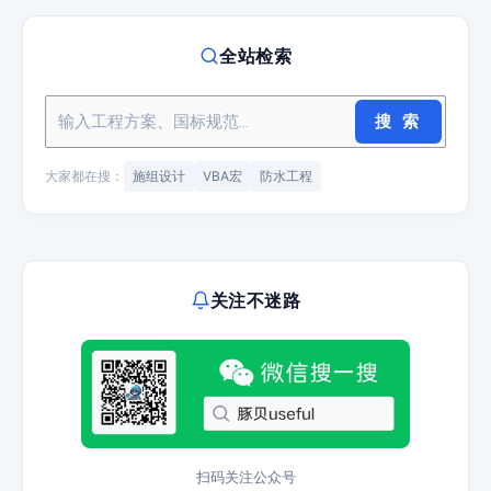
全站检索
搜 索
大家都在搜：
施组设计
VBA宏
防水工程
关注不迷路
扫码关注公众号