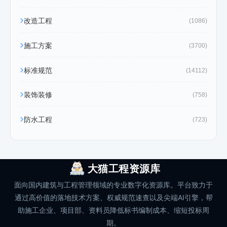
改造工程
(1086)
施工方案
(3700)
标准规范
(14112)
装饰装修
(758)
防水工程
(723)
大猫工程资源库
面向国内建筑与工程管理领域的专业数字化资源库。平台致力于
通过高价值的落地技术方案、权威规范速查以及尖端AI引擎，帮
助施工企业、项目部、资料员降低标书编制成本、缩短投标周
期。