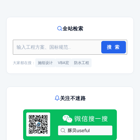
全站检索
搜 索
大家都在搜：
施组设计
VBA宏
防水工程
关注不迷路