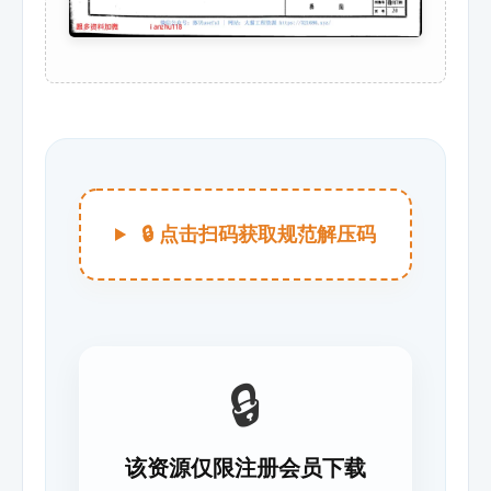
🔒 点击扫码获取规范解压码
🔒
该资源仅限注册会员下载