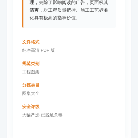
理，去除了影响阅读的广告，页面极其
清爽，对工程质量把控、施工工艺标准
化具有极高的指导价值。
文件格式
纯净高清 PDF 版
规范类别
工程图集
分拣类目
图集大全
安全评级
大猫严选·已脱敏杀毒