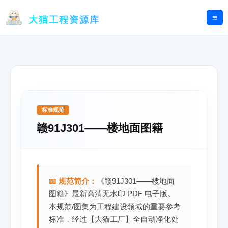
跳
至
大猫工程资源库
内
容
标准规范
赣91J301——楼地面图籍
📖 规范简介：
《赣91J301——楼地面
图籍》最新高清无水印 PDF 电子版。
本规范/图集为工程建设领域的重要参考
标准，经过【大猫工厂】全自动净化处