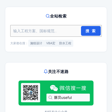
全站检索
搜 索
大家都在搜：
施组设计
VBA宏
防水工程
关注不迷路
扫码关注公众号