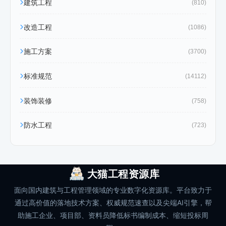
建筑工程
(810)
改造工程
(1086)
施工方案
(3700)
标准规范
(14112)
装饰装修
(758)
防水工程
(723)
大猫工程资源库
面向国内建筑与工程管理领域的专业数字化资源库。平台致力于
通过高价值的落地技术方案、权威规范速查以及尖端AI引擎，帮
助施工企业、项目部、资料员降低标书编制成本、缩短投标周