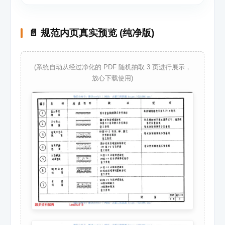
📄 规范内页真实预览 (纯净版)
(系统自动从经过净化的 PDF 随机抽取 3 页进行展示，
放心下载使用)