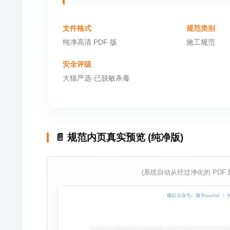
文件格式
规范类别
纯净高清 PDF 版
施工规范
安全评级
大猫严选·已脱敏杀毒
📄 规范内页真实预览 (纯净版)
(系统自动从经过净化的 PDF