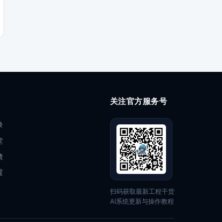
关注官方服务号
录
堂
馈
置
扫码获取最新工程干货
AI系统更新与操作教程