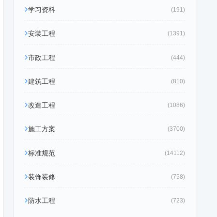
学习资料
(191)
安装工程
(1391)
市政工程
(444)
建筑工程
(810)
改造工程
(1086)
施工方案
(3700)
标准规范
(14112)
装饰装修
(758)
防水工程
(723)