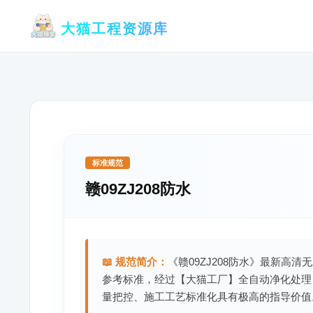
跳
大猫工程资源库
至
内
容
标准规范
赣09ZJ208防水
📖 规范简介：
《赣09ZJ208防水》最新高清
参考标准，经过【大猫工厂】全自动净化处理
量把控、施工工艺标准化具有极高的指导价值