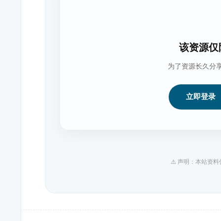
该资源仅
为了资源长久分
立即登录
⚠️ 声明：本站资