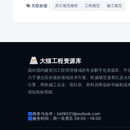
关联标签：
其它规范规程
工程规范
施工规范
大猫工程资源库
面向国内建筑与工程管理领域的专业数字化资源库。平
力于通过高价值的落地技术方案、权威规范速查以及尖端
引擎，帮助施工企业、项目部、资料员降低标书编制成
缩短投标周期。
商务与合作：bbf4031@outlook.com
服务时间：周一至周五 09:00 - 18:00