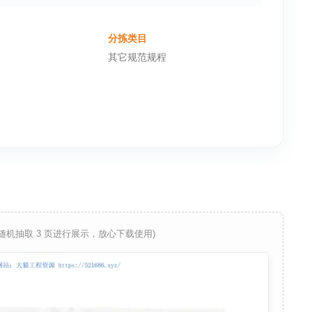
分拣类目
其它规范规程
 随机抽取 3 页进行展示，放心下载使用)