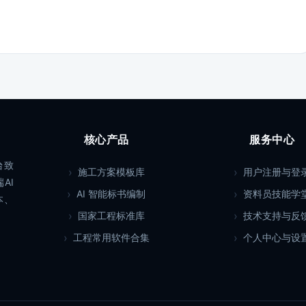
核心产品
服务中心
台致
施工方案模板库
用户注册与登
AI
AI 智能标书编制
资料员技能学
本、
国家工程标准库
技术支持与反
工程常用软件合集
个人中心与设