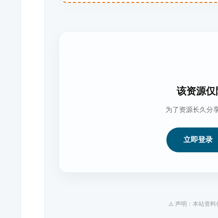
该资源仅
为了资源长久分
立即登录
⚠️ 声明：本站资