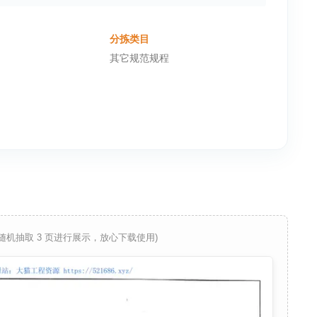
分拣类目
其它规范规程
 随机抽取 3 页进行展示，放心下载使用)