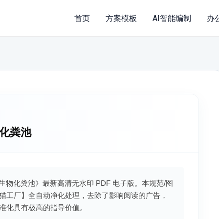
首页
方案模板
AI智能编制
办
物化粪池
璃钢生物化粪池》最新高清无水印 PDF 电子版。本规范/图
猫工厂】全自动净化处理，去除了影响阅读的广告，
准化具有极高的指导价值。