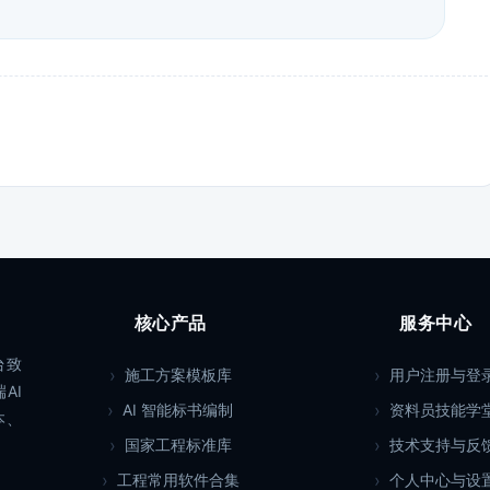
核心产品
服务中心
台致
施工方案模板库
用户注册与登
AI
AI 智能标书编制
资料员技能学
本、
国家工程标准库
技术支持与反
工程常用软件合集
个人中心与设