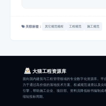
关联标签：
其它规范规程
工程规范
施工规范
大猫工程资源库
面向国内建筑与工程管理领域的专业数字化资源库。平
力于通过高价值的落地技术方案、权威规范速查以及尖端
引擎，帮助施工企业、项目部、资料员降低标书编制成
缩短投标周期。