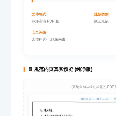
文件格式
规范类别
纯净高清 PDF 版
施工规范
安全评级
大猫严选·已脱敏杀毒
📄 规范内页真实预览 (纯净版)
(系统自动从经过净化的 PDF