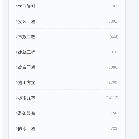
学习资料
(191)
安装工程
(1391)
市政工程
(444)
建筑工程
(810)
改造工程
(1086)
施工方案
(3700)
标准规范
(14112)
装饰装修
(758)
防水工程
(723)