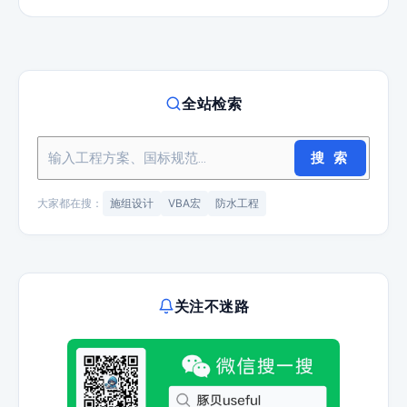
全站检索
搜 索
大家都在搜：
施组设计
VBA宏
防水工程
关注不迷路