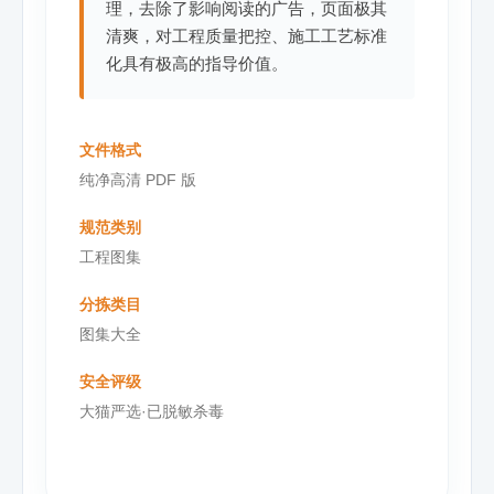
理，去除了影响阅读的广告，页面极其
清爽，对工程质量把控、施工工艺标准
化具有极高的指导价值。
文件格式
纯净高清 PDF 版
规范类别
工程图集
分拣类目
图集大全
安全评级
大猫严选·已脱敏杀毒