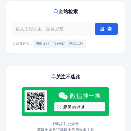
全站检索
搜 索
大家都在搜：
施组设计
VBA宏
防水工程
关注不迷路
扫码关注公众号
获取更多数字基建干货与效率工具