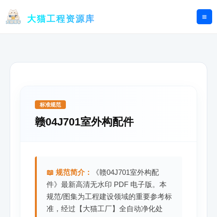
跳
至
大猫工程资源库
内
容
标准规范
赣04J701室外构配件
📖 规范简介：
《赣04J701室外构配
件》最新高清无水印 PDF 电子版。本
规范/图集为工程建设领域的重要参考标
准，经过【大猫工厂】全自动净化处