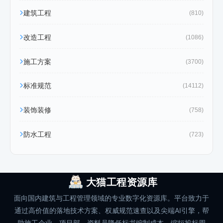
建筑工程
(810)
改造工程
(1086)
施工方案
(3700)
标准规范
(14112)
装饰装修
(758)
防水工程
(723)
大猫工程资源库
面向国内建筑与工程管理领域的专业数字化资源库。平台致力于
通过高价值的落地技术方案、权威规范速查以及尖端AI引擎，帮
助施工企业、项目部、资料员降低标书编制成本、缩短投标周