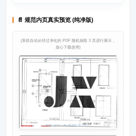
📄 规范内页真实预览 (纯净版)
(系统自动从经过净化的 PDF 随机抽取 3 页进行展示，
放心下载使用)