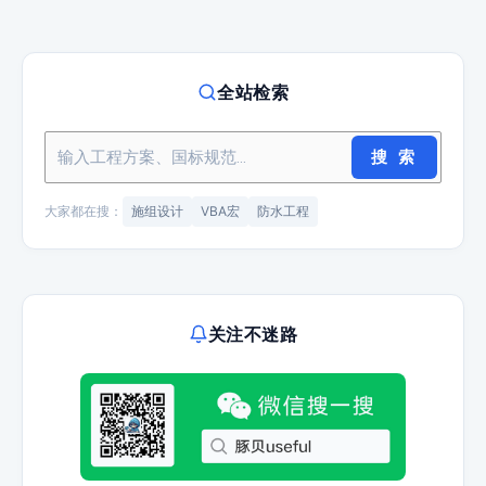
全站检索
搜 索
大家都在搜：
施组设计
VBA宏
防水工程
关注不迷路