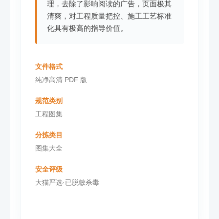
理，去除了影响阅读的广告，页面极其
清爽，对工程质量把控、施工工艺标准
化具有极高的指导价值。
文件格式
纯净高清 PDF 版
规范类别
工程图集
分拣类目
图集大全
安全评级
大猫严选·已脱敏杀毒