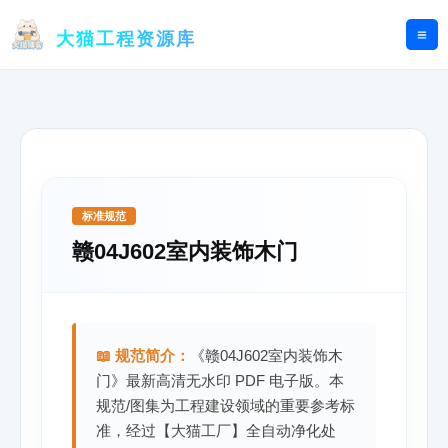
跳
至
大猫工程资源库
内
容
标准规范
赣04J602室内装饰木门
📖 规范简介：
《赣04J602室内装饰木
门》最新高清无水印 PDF 电子版。本
规范/图集为工程建设领域的重要参考标
准，经过【大猫工厂】全自动净化处