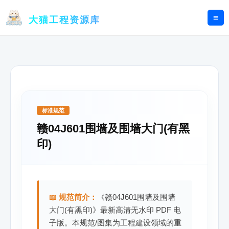
跳
至
大猫工程资源库
内
容
标准规范
赣04J601围墙及围墙大门(有黑
印)
📖 规范简介：
《赣04J601围墙及围墙
大门(有黑印)》最新高清无水印 PDF 电
子版。本规范/图集为工程建设领域的重