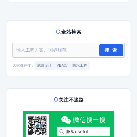
全站检索
搜 索
大家都在搜：
施组设计
VBA宏
防水工程
关注不迷路