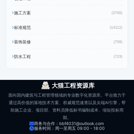
施工方案
(3700)
标准规范
(14112)
装饰装修
(758)
防水工程
(723)
大猫工程资源库
面向国内建筑与工程管理领域的专业数字化资源库。平台致力于
通过高价值的落地技术方案、权威规范速查以及尖端AI引擎，帮
助施工企业、项目部、资料员降低标书编制成本、缩短投标周
期。
商务与合作：bbf4031@outlook.com
服务时间：周一至周五 09:00 - 18:00