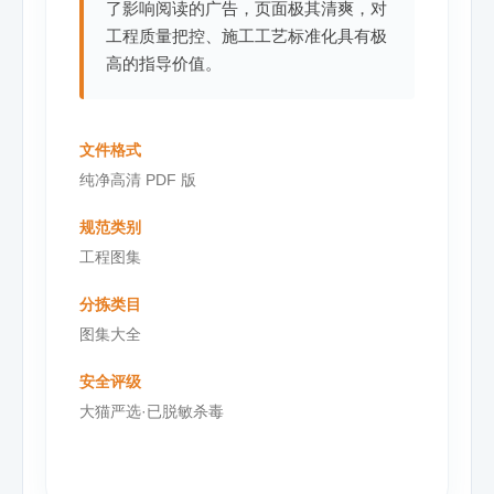
了影响阅读的广告，页面极其清爽，对
工程质量把控、施工工艺标准化具有极
高的指导价值。
文件格式
纯净高清 PDF 版
规范类别
工程图集
分拣类目
图集大全
安全评级
大猫严选·已脱敏杀毒