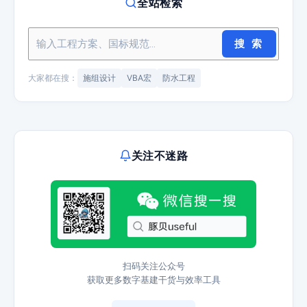
全站检索
搜 索
大家都在搜：
施组设计
VBA宏
防水工程
关注不迷路
扫码关注公众号
获取更多数字基建干货与效率工具