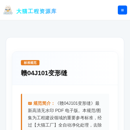
跳
至
大猫工程资源库
内
容
标准规范
赣04J101变形缝
📖 规范简介：
《赣04J101变形缝》最
新高清无水印 PDF 电子版。本规范/图
集为工程建设领域的重要参考标准，经
过【大猫工厂】全自动净化处理，去除