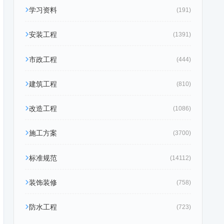
学习资料
(191)
安装工程
(1391)
市政工程
(444)
建筑工程
(810)
改造工程
(1086)
施工方案
(3700)
标准规范
(14112)
装饰装修
(758)
防水工程
(723)