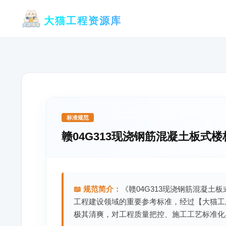
跳
大猫工程资源库
至
内
容
标准规范
赣04G313现浇钢筋混凝土板式楼
📖 规范简介：
《赣04G313现浇钢筋混凝土板
工程建设领域的重要参考标准，经过【大猫工
极其清爽，对工程质量把控、施工工艺标准化