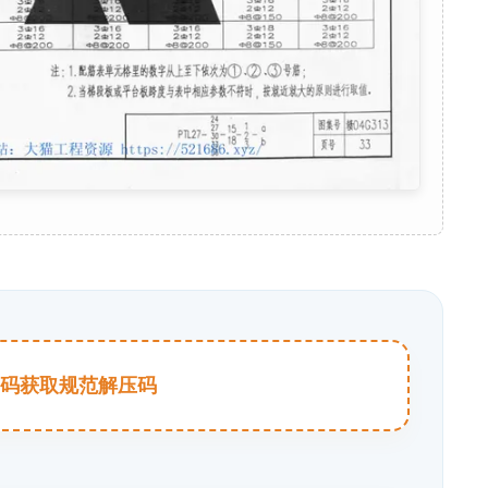
击扫码获取规范解压码