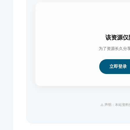
该资源仅
为了资源长久分
立即登录
⚠️ 声明：本站资