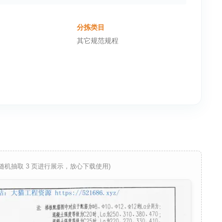
分拣类目
其它规范规程
 随机抽取 3 页进行展示，放心下载使用)