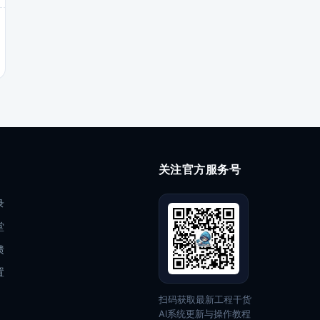
关注官方服务号
录
堂
馈
置
扫码获取最新工程干货
AI系统更新与操作教程