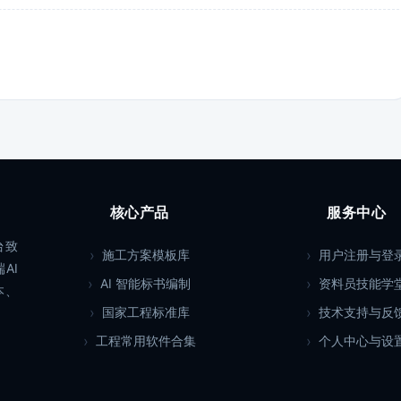
核心产品
服务中心
台致
施工方案模板库
用户注册与登
AI
AI 智能标书编制
资料员技能学
本、
国家工程标准库
技术支持与反
工程常用软件合集
个人中心与设