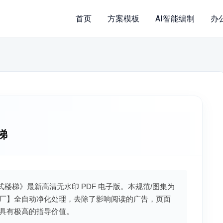
首页
方案模板
AI智能编制
办
梯
式楼梯》最新高清无水印 PDF 电子版。本规范/图集为
厂】全自动净化处理，去除了影响阅读的广告，页面
具有极高的指导价值。