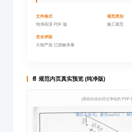
文件格式
规范类别
纯净高清 PDF 版
施工规范
安全评级
大猫严选·已脱敏杀毒
📄 规范内页真实预览 (纯净版)
(系统自动从经过净化的 PDF