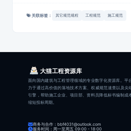
关联标签：
其它规范规程
工程规范
施工规范
大猫工程资源库
面向国内建筑与工程管理领域的专业数字化资源库。平
力于通过高价值的落地技术方案、权威规范速查以及尖端
引擎，帮助施工企业、项目部、资料员降低标书编制成
缩短投标周期。
商务与合作：bbf4031@outlook.com
服务时间：周一至周五 09:00 - 18:00