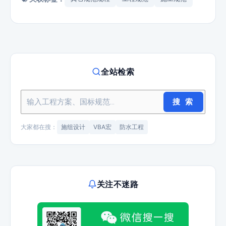
全站检索
搜 索
大家都在搜：
施组设计
VBA宏
防水工程
关注不迷路