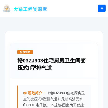
跳
至
大猫工程资源库
内
容
标准规范
赣03ZJ903住宅厨房卫生间变
压式II型排气道
📖 规范简介：
《赣03ZJ903住宅厨房卫
生间变压式II型排气道》最新高清无水
印 PDF 电子版。本规范/图集为工程建