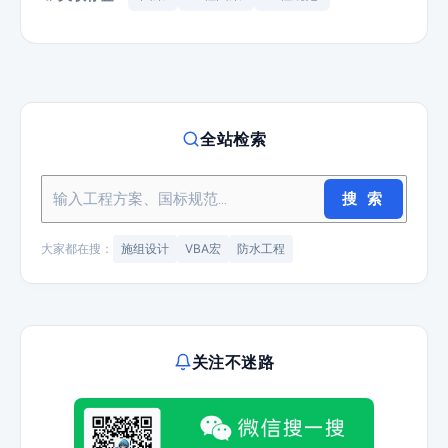
全站检索
搜 索
大家都在搜：
施组设计
VBA宏
防水工程
关注不迷路