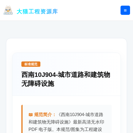
跳
至
大猫工程资源库
内
容
标准规范
西南10J904-城市道路和建筑物
无障碍设施
📖 规范简介：
《西南10J904-城市道路
和建筑物无障碍设施》最新高清无水印
PDF 电子版。本规范/图集为工程建设