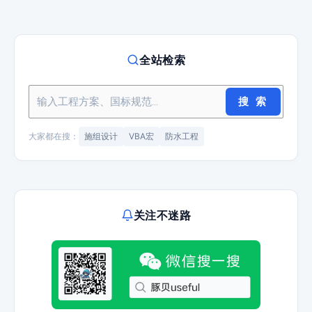
全站检索
搜 索
大家都在搜：
施组设计
VBA宏
防水工程
关注不迷路