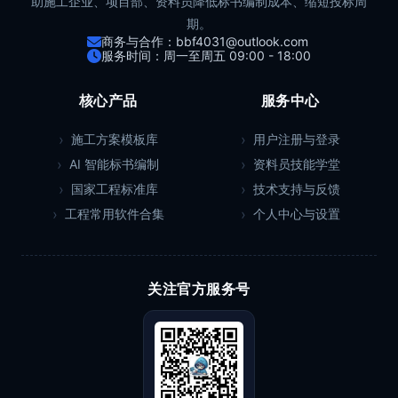
助施工企业、项目部、资料员降低标书编制成本、缩短投标周
期。
商务与合作：bbf4031@outlook.com
服务时间：周一至周五 09:00 - 18:00
核心产品
服务中心
施工方案模板库
用户注册与登录
AI 智能标书编制
资料员技能学堂
国家工程标准库
技术支持与反馈
工程常用软件合集
个人中心与设置
关注官方服务号