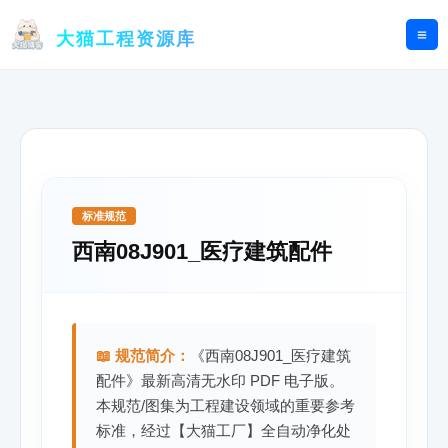
跳
至
大猫工程资源库
内
容
标准规范
西南08J901_医疗建筑配件
📖 规范简介：
《西南08J901_医疗建筑
配件》最新高清无水印 PDF 电子版。
本规范/图集为工程建设领域的重要参考
标准，经过【大猫工厂】全自动净化处