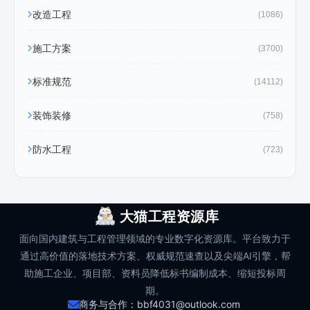
改造工程
(1086)
施工方案
(3700)
标准规范
(14112)
装饰装修
(758)
防水工程
(723)
大猫工程资源库
面向国内建筑与工程管理领域的专业数字化资源库。平台致力于
通过高价值的落地技术方案、权威规范速查以及尖端AI引擎，帮
助施工企业、项目部、资料员降低标书编制成本、缩短投标周
期。
商务与合作：bbf4031@outlook.com