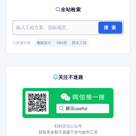
全站检索
搜 索
大家都在搜：
施组设计
VBA宏
防水工程
关注不迷路
扫码关注公众号
获取更多数字基建干货与效率工具