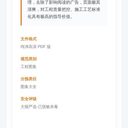
理，去除了影响阅读的广告，页面极其
清爽，对工程质量把控、施工工艺标准
化具有极高的指导价值。
文件格式
纯净高清 PDF 版
规范类别
工程图集
分拣类目
图集大全
安全评级
大猫严选·已脱敏杀毒