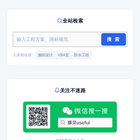
全站检索
搜 索
大家都在搜：
施组设计
VBA宏
防水工程
关注不迷路