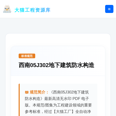
跳
至
大猫工程资源库
内
容
标准规范
西南05J302地下建筑防水构造
📖 规范简介：
《西南05J302地下建筑
防水构造》最新高清无水印 PDF 电子
版。本规范/图集为工程建设领域的重要
参考标准，经过【大猫工厂】全自动净