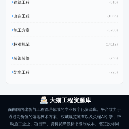
建筑工程
(810)
改造工程
(1086)
施工方案
(3700)
标准规范
(14112)
装饰装修
(758)
防水工程
(723)
大猫工程资源库
面向国内建筑与工程管理领域的专业数字化资源库。平台致力于
通过高价值的落地技术方案、权威规范速查以及尖端AI引擎，帮
助施工企业、项目部、资料员降低标书编制成本、缩短投标周