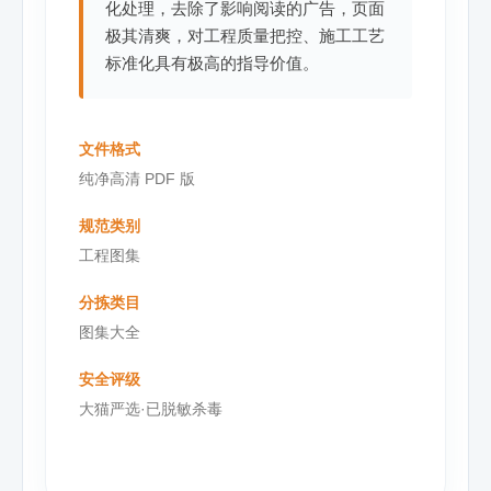
化处理，去除了影响阅读的广告，页面
极其清爽，对工程质量把控、施工工艺
标准化具有极高的指导价值。
文件格式
纯净高清 PDF 版
规范类别
工程图集
分拣类目
图集大全
安全评级
大猫严选·已脱敏杀毒