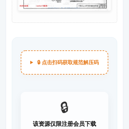
🔒 点击扫码获取规范解压码
🔒
该资源仅限注册会员下载