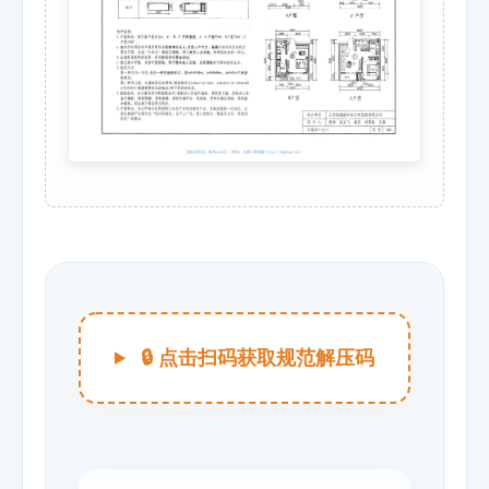
🔒 点击扫码获取规范解压码