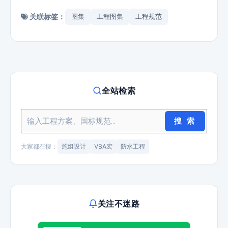
关联标签：
图集
工程图集
工程规范
全站检索
搜 索
大家都在搜：
施组设计
VBA宏
防水工程
关注不迷路