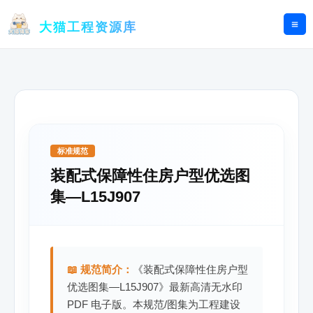
跳
至
大猫工程资源库
内
容
标准规范
装配式保障性住房户型优选图
集—L15J907
📖 规范简介：
《装配式保障性住房户型
优选图集—L15J907》最新高清无水印
PDF 电子版。本规范/图集为工程建设