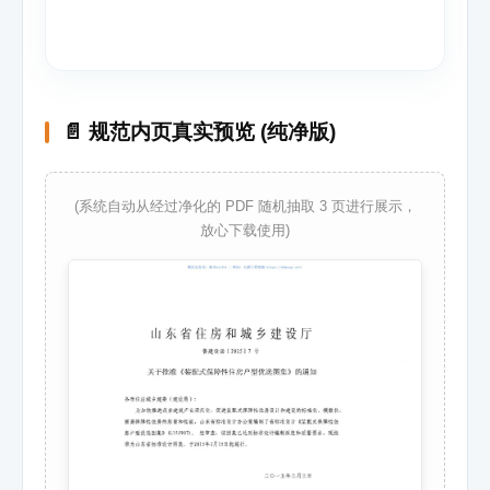
📄 规范内页真实预览 (纯净版)
(系统自动从经过净化的 PDF 随机抽取 3 页进行展示，
放心下载使用)