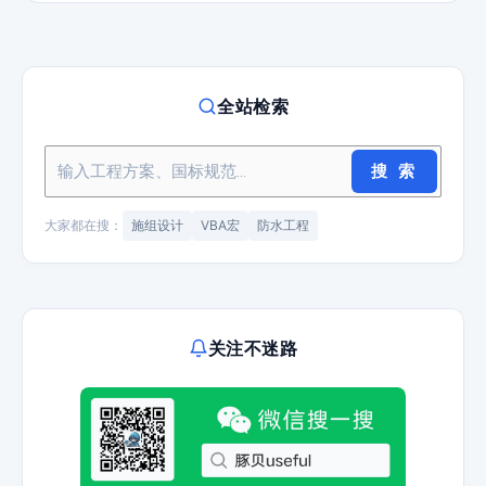
全站检索
搜 索
大家都在搜：
施组设计
VBA宏
防水工程
关注不迷路