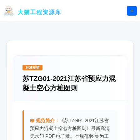
跳
至
大猫工程资源库
内
容
标准规范
苏TZG01-2021江苏省预应力混
凝土空心方桩图则
📖 规范简介：
《苏TZG01-2021江苏省
预应力混凝土空心方桩图则》最新高清
无水印 PDF 电子版。本规范/图集为工