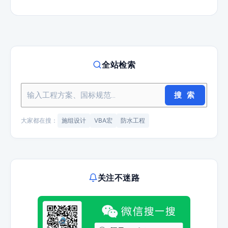
全站检索
搜 索
大家都在搜：
施组设计
VBA宏
防水工程
关注不迷路