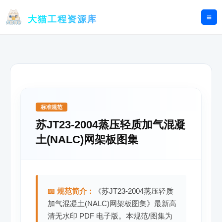
跳
至
大猫工程资源库
内
容
标准规范
苏JT23-2004蒸压轻质加气混凝
土(NALC)网架板图集
📖 规范简介：
《苏JT23-2004蒸压轻质
加气混凝土(NALC)网架板图集》最新高
清无水印 PDF 电子版。本规范/图集为