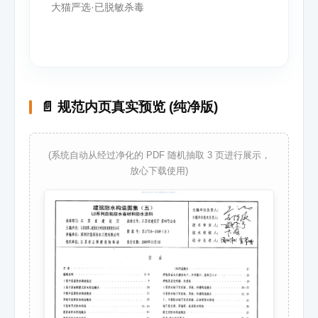
大猫严选·已脱敏杀毒
📄 规范内页真实预览 (纯净版)
(系统自动从经过净化的 PDF 随机抽取 3 页进行展示，
放心下载使用)