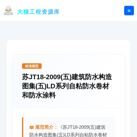
跳
至
大猫工程资源库
内
容
标准规范
苏JT18-2009(五)建筑防水构造
图集(五)LD系列自粘防水卷材
和防水涂料
📖 规范简介：
《苏JT18-2009(五)建筑
防水构造图集(五)LD系列自粘防水卷材