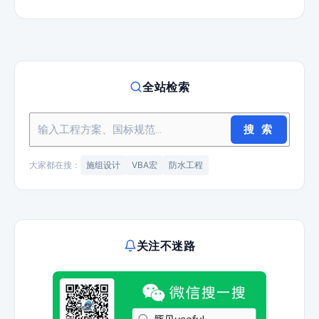
全站检索
搜 索
大家都在搜：
施组设计
VBA宏
防水工程
关注不迷路