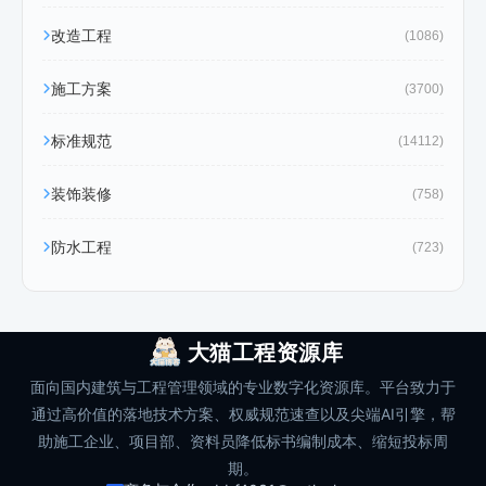
改造工程
(1086)
施工方案
(3700)
标准规范
(14112)
装饰装修
(758)
防水工程
(723)
大猫工程资源库
面向国内建筑与工程管理领域的专业数字化资源库。平台致力于
通过高价值的落地技术方案、权威规范速查以及尖端AI引擎，帮
助施工企业、项目部、资料员降低标书编制成本、缩短投标周
期。