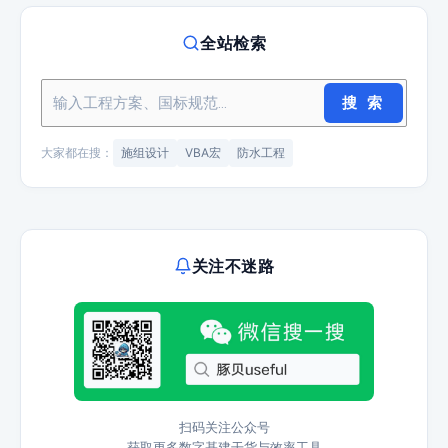
全站检索
搜 索
大家都在搜：
施组设计
VBA宏
防水工程
关注不迷路
扫码关注公众号
获取更多数字基建干货与效率工具