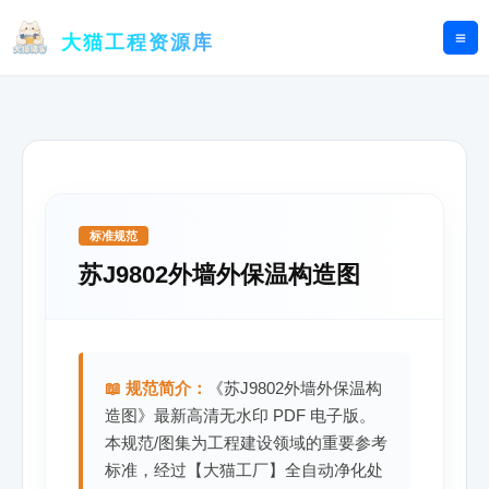
跳
至
大猫工程资源库
内
容
标准规范
苏J9802外墙外保温构造图
📖 规范简介：
《苏J9802外墙外保温构
造图》最新高清无水印 PDF 电子版。
本规范/图集为工程建设领域的重要参考
标准，经过【大猫工厂】全自动净化处