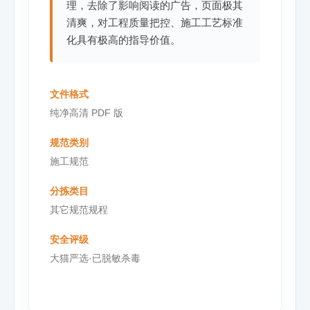
理，去除了影响阅读的广告，页面极其
清爽，对工程质量把控、施工工艺标准
化具有极高的指导价值。
文件格式
纯净高清 PDF 版
规范类别
施工规范
分拣类目
其它规范规程
安全评级
大猫严选·已脱敏杀毒